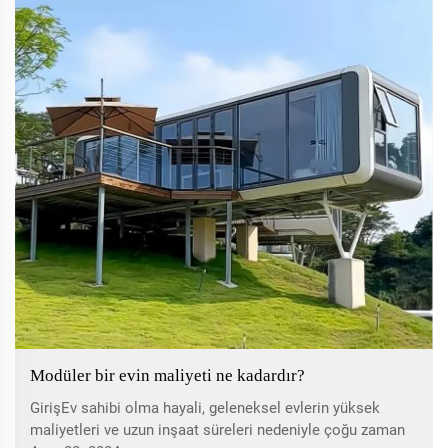
Modüler bir evin maliyeti ne kadardır?
GirişEv sahibi olma hayali, geleneksel evlerin yüksek
maliyetleri ve uzun inşaat süreleri nedeniyle çoğu zaman