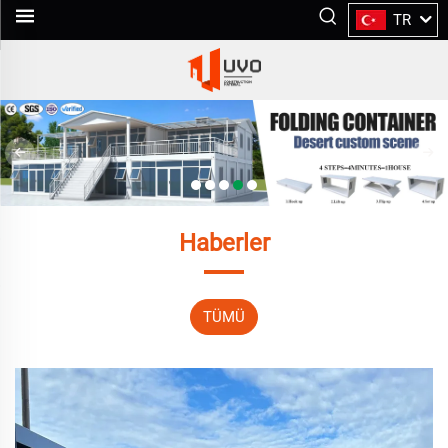
TR
Haberler
TÜMÜ