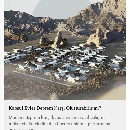
Kapsül Evler Deprem Karşı Oluşturabilir mi?
Modern, deprem karşı kapsül evlerin nasıl gelişmiş
mühendislik teknikleri kullanarak sismik performans