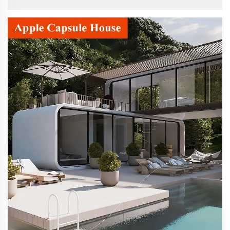
yatırımcılar için temel zorluk, misafirlere benzersiz bir
deneyim sunarken...