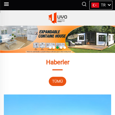
TR
Haberler
TÜMÜ