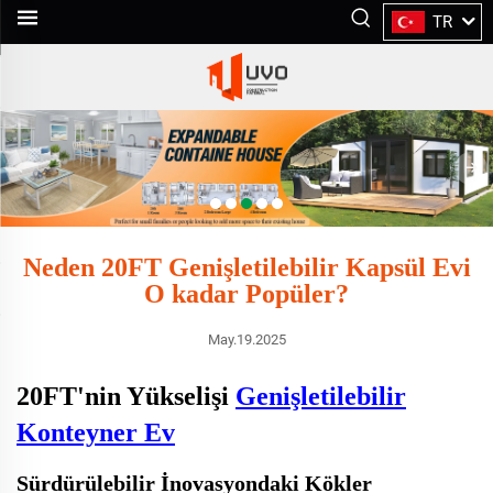
TR
Neden 20FT Genişletilebilir Kapsül Evi
O kadar Popüler?
May.19.2025
20FT'nin Yükselişi
Genişletilebilir
Konteyner Ev
Sürdürülebilir İnovasyondaki Kökler