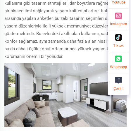
Youtube
kullanımı gibi tasarım stratejileri, dar boyutlara rağmen geniş
bir hissedilimi sağlayarak yaşam kalitesini artırır. Katılımcılar
arasında yapılan anketler, bu zeki tasarım seçimleri sayesinde
Instagram
yaşam düzenleriyle ilgili yüksek memnuniyet düzeylerini
göstermektedir. Bu evlerdeki akıllı alan kullanımı, sadece
konfor sağlamaz, aynı zamanda daha fazla alan hissi yaratır ki
Tiktok
bu da daha küçük konut ortamlarında yüksek yaşam kalitesini
korumanın önemli bir yönüdür.
Whatsapp
Çeviri: