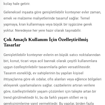
kolay hale getirir.
Geleneksel inşaata göre genişletilebilir konteyner evler zaman,
emek ve malzeme maliyetlerinde tasarruf sağlar. Temel
yapmaya, kran kullanmaya veya büyük bir işgücüne gerek
yoktur. Neredeyse her yere hazır olarak taşınabilir.
Çok Amaçlı Kullanım İçin Özelleştirilmiş
Tasarlar
Genişletilebilir konteyner evlerin en büyük satıcı noktalarından
biri, konut, ticari veya acil barınak olarak çeşitli kullanımlara
uygun özelleştirilebilir tasarımlarla gelen versatilitesidir.
Tasarım esnekliği, ev sahiplerinin bu yapıları kişisel
ihtiyaçlarına göre ek odalar, ofis alanları veya eğlence bölgeleri
ekleyerek uyarlamalarını sağlar. cazibelerini artıran verilere
göre, özelleştirilebilir yaşam çözümleri için talepte artan bir
trend görülmektedir ki, bu da farklı yaşam stilleri ve iş
gereksinimlerine yanıt vermektedir. Bu yapılar, birden fazla