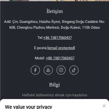
İletişim
Add: Çin, Guangzhou, Haizhu İlçesi, Xingang Doğu Caddesi No:
608, Chengtou Pazhou Merkezi, Doğu Kulesi, 1106 Odası
Tel:
+86 15817060437
E-posta:
[email protected]
Mobil:
+86 15817060437
Bilgi
Haftalık bültenimizi almak için kaydolun
We value your privacy