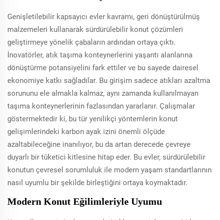
Genişletilebilir kapsayıcı evler kavramı, geri dönüştürülmüş
malzemeleri kullanarak sürdürülebilir konut çözümleri
geliştirmeye yönelik çabaların ardından ortaya çıktı.
İnovatörler, atık taşıma konteynerlerini yaşantı alanlarına
dönüştürme potansiyelini fark ettiler ve bu sayede dairesel
ekonomiye katkı sağladılar. Bu girişim sadece atıkları azaltma
sorununu ele almakla kalmaz, aynı zamanda kullanılmayan
taşıma konteynerlerinin fazlasından yararlanır. Çalışmalar
göstermektedir ki, bu tür yenilikçi yöntemlerin konut
gelişimlerindeki karbon ayak izini önemli ölçüde
azaltabileceğine inanılıyor, bu da artan derecede çevreye
duyarlı bir tüketici kitlesine hitap eder. Bu evler, sürdürülebilir
konutun çevresel sorumluluk ile modern yaşam standartlarının
nasıl uyumlu bir şekilde birleştiğini ortaya koymaktadır.
Modern Konut Eğilimleriyle Uyumu