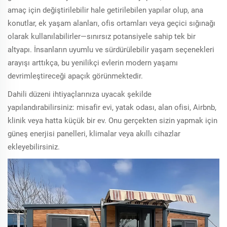
amaç için değiştirilebilir hale getirilebilen yapılar olup, ana
konutlar, ek yaşam alanları, ofis ortamları veya geçici sığınağı
olarak kullanılabilirler—sınırsız potansiyele sahip tek bir
altyapı. İnsanların uyumlu ve sürdürülebilir yaşam seçenekleri
arayışı arttıkça, bu yenilikçi evlerin modern yaşamı
devrimleştireceği apaçık görünmektedir.
Dahili düzeni ihtiyaçlarınıza uyacak şekilde
yapılandırabilirsiniz: misafir evi, yatak odası, alan ofisi, Airbnb,
klinik veya hatta küçük bir ev. Onu gerçekten sizin yapmak için
güneş enerjisi panelleri, klimalar veya akıllı cihazlar
ekleyebilirsiniz.