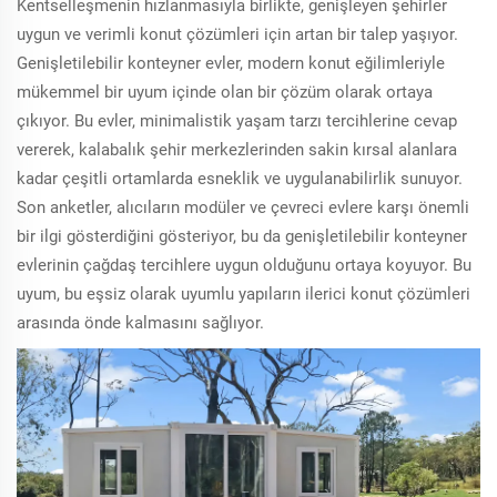
Kentselleşmenin hızlanmasıyla birlikte, genişleyen şehirler
uygun ve verimli konut çözümleri için artan bir talep yaşıyor.
Genişletilebilir konteyner evler, modern konut eğilimleriyle
mükemmel bir uyum içinde olan bir çözüm olarak ortaya
çıkıyor. Bu evler, minimalistik yaşam tarzı tercihlerine cevap
vererek, kalabalık şehir merkezlerinden sakin kırsal alanlara
kadar çeşitli ortamlarda esneklik ve uygulanabilirlik sunuyor.
Son anketler, alıcıların modüler ve çevreci evlere karşı önemli
bir ilgi gösterdiğini gösteriyor, bu da genişletilebilir konteyner
evlerinin çağdaş tercihlere uygun olduğunu ortaya koyuyor. Bu
uyum, bu eşsiz olarak uyumlu yapıların ilerici konut çözümleri
arasında önde kalmasını sağlıyor.