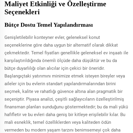
Maliyet Etkinliği ve Özelleştirme
Seçenekleri
Bütçe Dostu Temel Yapılandırması
Genişletilebilir konteyner evler, geleneksel konut
seçeneklerine göre daha uygun bir alternatif olarak dikkat
çekmektedir. Temel fiyatları genellikle geleneksel ev inşaatı ile
karşılaştırıldığında önemli ölçüde daha düşüktür ve bu da
bütçe duyarlılığı olan alıcılar için çekici bir öneridir.
Başlangıçtaki yatırımını minimize etmek isteyen bireyler veya
aileler için bu evlerin standart yapılandırmalarından birini
seçmek, kalite ve rahatlığı güvence altına alan pragmatik bir
seçeniptir. Piyasa analizi, çeşitli sağlayıcıların özelleştirilmiş
finansman planları sunduğunu göstermektedir; bu da mali yükü
hafifletir ve bu evleri daha geniş bir kitleye erişilebilir kılar. Bu
mali esneklik, temel özelliklerden veya kaliteden ödün
vermeden bu modern yaşam tarzını benimsemeyi çok daha