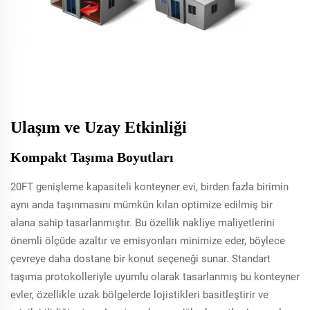
Ulaşım ve Uzay Etkinliği
Kompakt Taşıma Boyutları
20FT genişleme kapasiteli konteyner evi, birden fazla birimin
aynı anda taşınmasını mümkün kılan optimize edilmiş bir
alana sahip tasarlanmıştır. Bu özellik nakliye maliyetlerini
önemli ölçüde azaltır ve emisyonları minimize eder, böylece
çevreye daha dostane bir konut seçeneği sunar. Standart
taşıma protokolleriyle uyumlu olarak tasarlanmış bu konteyner
evler, özellikle uzak bölgelerde lojistikleri basitleştirir ve