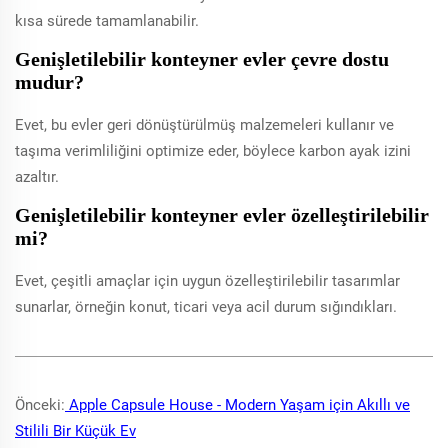
kısa sürede tamamlanabilir.
Genişletilebilir konteyner evler çevre dostu
mudur?
Evet, bu evler geri dönüştürülmüş malzemeleri kullanır ve
taşıma verimliliğini optimize eder, böylece karbon ayak izini
azaltır.
Genişletilebilir konteyner evler özelleştirilebilir
mi?
Evet, çeşitli amaçlar için uygun özelleştirilebilir tasarımlar
sunarlar, örneğin konut, ticari veya acil durum sığındıkları.
Önceki:
Apple Capsule House - Modern Yaşam için Akıllı ve
Stilili Bir Küçük Ev