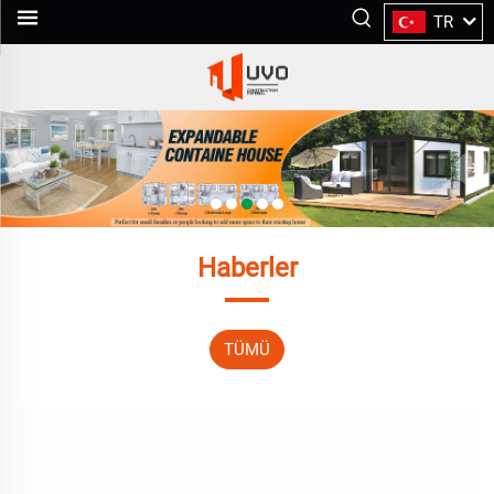
TR
Haberler
TÜMÜ