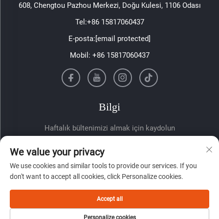
608, Chengtou Pazhou Merkezi, Doğu Kulesi, 1106 Odası
Tel:
+86 15817060437
E-posta:
[email protected]
Mobil:
+86 15817060437
Bilgi
Haftalık bültenimizi almak için kaydolun
We value your privacy
We use cookies and similar tools to provide our services. If you
don't want to accept all cookies, click Personalize cookies.
Accept all
Gönder
Personalize cookies