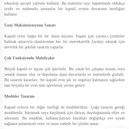
teknoloji aerojel yalıtımı kullanır. Bu malzeme ısıyı hapsetmede oldukça
iyidir ve mühendis uzmanlar bir kapsül evinin duvarının inceliğini
kullanır.
Uzay Maksimizasyonu Sanatı
Kapsül evler başka bir tür alana dayanır. Yaşam için yaratıcı çözümler
bulmak amacıyla alanlarından her bir metrekarelik faydayı sıkmak için
nevrotik bir şekilde tasarım yaparlar.
Çok Fonksiyonlu Mobilyalar
Birçok kapsül ev eşyası çok işlevlidir. Bir yatak bir çalışma masası veya
yemek masası olur ve depolama alanı duvarlarda ve zeminlerde gizlidir.
Bu tasarım kararları, bir kapsül evin şık ve engelsiz kalmasını sağlarken
tam boyutlu bir evin tüm işlevlerini yerine getirir.
Modüler Tasarım
Kapsül evlerin bir diğer özelliği de modülerliktir. Çoğu tasarım gereği
modülerdir, büyümek veya küçülmek için ihtiyaç duyduğunuzda ekler ve
silersiniz. Bu esneklik, kullanıcılarının hayatları değiştikçe eve uyum
sağlama potansiyeli verir ve uzun vadede bir çözüm sunar.