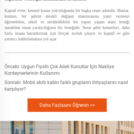
Kapsül evler, kentsel konut yolculuğunda bir başka cesur adımdır. Bunlar,
kısmen, bir şehrin sürekli değişen manzarasına yanıt vermeyi
öğrenebilen, etkili ve sürdürülebilir bir yapay yaşam alanı örneği
sunabilen insan yaratıcılığının bir örneğidir. Neon şehir kemerleri, daha
fazla insanı barındırmak için birçok zorluk çıkarır ve kapsül ev gibi
yaratıcı kablolamalara yol açar.
Önceki:
Uygun Fiyatlı Çok Aileli Konutlar İçin Nakliye
Konteynerlerinin Kullanımı
Sonraki:
Mobil akıllı kabin farklı grupların ihtiyaçlarını nasıl
karşılıyor?
Daha Fazlasını Öğrenin >>