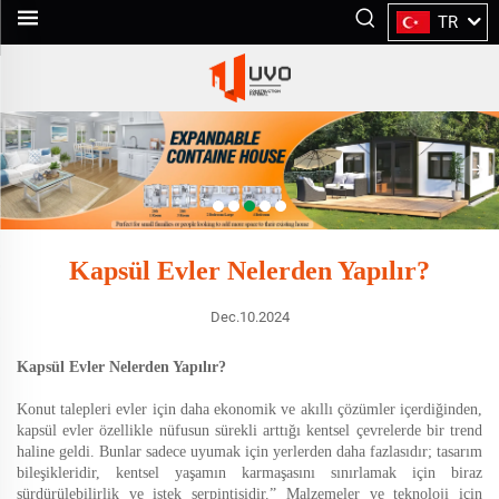
TR
Kapsül Evler Nelerden Yapılır?
Dec.10.2024
Kapsül Evler Nelerden Yapılır?
Konut talepleri evler için daha ekonomik ve akıllı çözümler içerdiğinden,
kapsül evler özellikle nüfusun sürekli arttığı kentsel çevrelerde bir trend
haline geldi. Bunlar sadece uyumak için yerlerden daha fazlasıdır; tasarım
bileşikleridir, kentsel yaşamın karmaşasını sınırlamak için biraz
sürdürülebilirlik ve istek serpintisidir.” Malzemeler ve teknoloji için