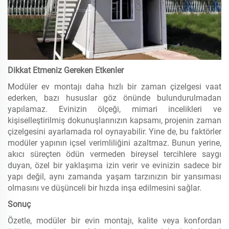
Dikkat Etmeniz Gereken Etkenler
Modüler ev montajı daha hızlı bir zaman çizelgesi vaat
ederken, bazı hususlar göz önünde bulundurulmadan
yapılamaz. Evinizin ölçeği, mimari incelikleri ve
kişiselleştirilmiş dokunuşlarınızın kapsamı, projenin zaman
çizelgesini ayarlamada rol oynayabilir. Yine de, bu faktörler
modüler yapının içsel verimliliğini azaltmaz. Bunun yerine,
akıcı süreçten ödün vermeden bireysel tercihlere saygı
duyan, özel bir yaklaşıma izin verir ve evinizin sadece bir
yapı değil, aynı zamanda yaşam tarzınızın bir yansıması
olmasını ve düşünceli bir hızda inşa edilmesini sağlar.
Sonuç
Özetle, modüler bir evin montajı, kalite veya konfordan