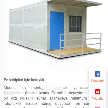
Ev sahipleri için kolaylık
Facebook
Modüler ev montajının cazibesi yalnızca zaman
çizelgesinin ötesine uzanır. Ev sahibi deneyimini geliştiren
bir dizi kolaylık sunar. Mahalleye minimum düzeyde
Youtube
rahatsızlık vererek, süreç düşünceli bir süreçtir ve