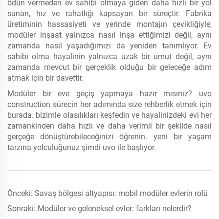
ödün vermeden ev sahibi olmaya giden daha hızlı bir yol
sunan, hız ve rahatlığı kapsayan bir süreçtir. Fabrika
üretiminin hassasiyeti ve yerinde montajın çevikliğiyle,
modüler inşaat yalnızca nasıl inşa ettiğimizi değil, aynı
zamanda nasıl yaşadığımızı da yeniden tanımlıyor. Ev
sahibi olma hayalinin yalnızca uzak bir umut değil, aynı
zamanda mevcut bir gerçeklik olduğu bir geleceğe adım
atmak için bir davettir.
Modüler bir eve geçiş yapmaya hazır mısınız? uvo
construction sürecin her adımında size rehberlik etmek için
burada. bizimle olasılıkları keşfedin ve hayalinizdeki evi her
zamankinden daha hızlı ve daha verimli bir şekilde nasıl
gerçeğe dönüştürebileceğinizi öğrenin. yeni bir yaşam
tarzına yolculuğunuz şimdi uvo ile başlıyor.
Önceki:
Savaş bölgesi altyapısı: mobil modüler evlerin rolü
Sonraki:
Modüler ve geleneksel evler: farkları nelerdir?