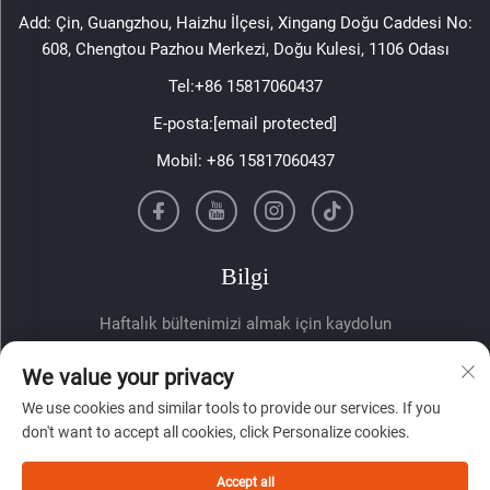
Add: Çin, Guangzhou, Haizhu İlçesi, Xingang Doğu Caddesi No:
608, Chengtou Pazhou Merkezi, Doğu Kulesi, 1106 Odası
Tel:
+86 15817060437
E-posta:
[email protected]
Mobil:
+86 15817060437
Bilgi
Haftalık bültenimizi almak için kaydolun
We value your privacy
We use cookies and similar tools to provide our services. If you
don't want to accept all cookies, click Personalize cookies.
Accept all