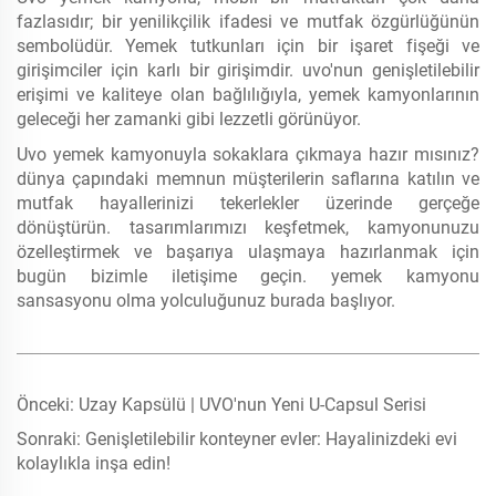
fazlasıdır; bir yenilikçilik ifadesi ve mutfak özgürlüğünün
sembolüdür. Yemek tutkunları için bir işaret fişeği ve
girişimciler için karlı bir girişimdir. uvo'nun genişletilebilir
erişimi ve kaliteye olan bağlılığıyla, yemek kamyonlarının
geleceği her zamanki gibi lezzetli görünüyor.
Uvo yemek kamyonuyla sokaklara çıkmaya hazır mısınız?
dünya çapındaki memnun müşterilerin saflarına katılın ve
mutfak hayallerinizi tekerlekler üzerinde gerçeğe
dönüştürün. tasarımlarımızı keşfetmek, kamyonunuzu
özelleştirmek ve başarıya ulaşmaya hazırlanmak için
bugün bizimle iletişime geçin. yemek kamyonu
sansasyonu olma yolculuğunuz burada başlıyor.
Önceki:
Uzay Kapsülü | UVO'nun Yeni U-Capsul Serisi
Sonraki:
Genişletilebilir konteyner evler: Hayalinizdeki evi
kolaylıkla inşa edin!