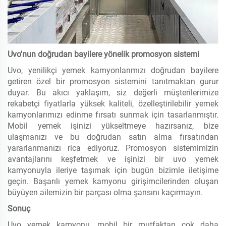
Uvo'nun doğrudan bayilere yönelik promosyon sistemi
Uvo, yenilikçi yemek kamyonlarımızı doğrudan bayilere
getiren özel bir promosyon sistemini tanıtmaktan gurur
duyar. Bu akıcı yaklaşım, siz değerli müşterilerimize
rekabetçi fiyatlarla yüksek kaliteli, özelleştirilebilir yemek
kamyonlarımızı edinme fırsatı sunmak için tasarlanmıştır.
Mobil yemek işinizi yükseltmeye hazırsanız, bize
ulaşmanızı ve bu doğrudan satın alma fırsatından
yararlanmanızı rica ediyoruz. Promosyon sistemimizin
avantajlarını keşfetmek ve işinizi bir uvo yemek
kamyonuyla ileriye taşımak için bugün bizimle iletişime
geçin. Başarılı yemek kamyonu girişimcilerinden oluşan
büyüyen ailemizin bir parçası olma şansını kaçırmayın.
Sonuç
Uvo yemek kamyonu, mobil bir mutfaktan çok daha