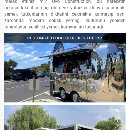
merak ettiniz mi? Uvo Construction, bu hareketin
arkasındaki itici güç oldu ve yalnızca dünya çapındaki
yemek tutkunlarının dikkatini çekmekle kalmayıp aynı
zamanda modern sokak yemeği kültürünü yeniden
tanımlayan yenilikçi yemek kamyonları tasarladı.