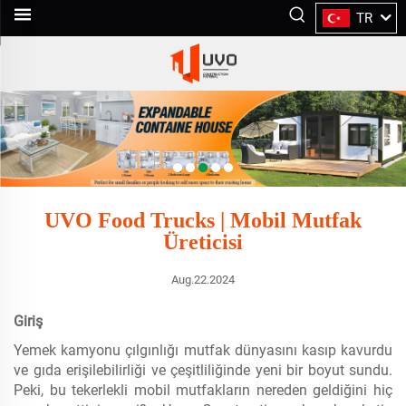
TR
UVO Food Trucks | Mobil Mutfak
Üreticisi
Aug.22.2024
Giriş
Yemek kamyonu çılgınlığı mutfak dünyasını kasıp kavurdu
ve gıda erişilebilirliği ve çeşitliliğinde yeni bir boyut sundu.
Peki, bu tekerlekli mobil mutfakların nereden geldiğini hiç