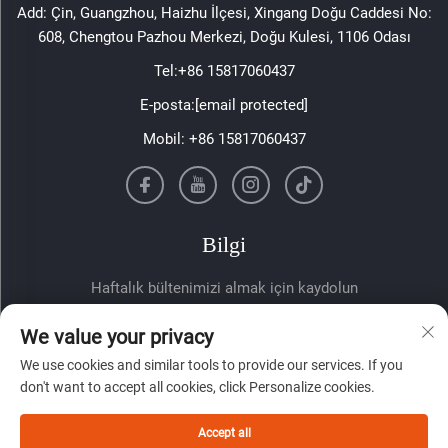
Add: Çin, Guangzhou, Haizhu İlçesi, Xingang Doğu Caddesi No:
608, Chengtou Pazhou Merkezi, Doğu Kulesi, 1106 Odası
Tel:
+86 15817060437
E-posta:
[email protected]
Mobil:
+86 15817060437
Bilgi
Haftalık bültenimizi almak için kaydolun
We value your privacy
We use cookies and similar tools to provide our services. If you
don't want to accept all cookies, click Personalize cookies.
Accept all