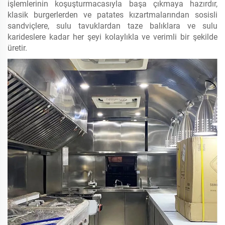
işlemlerinin koşuşturmacasıyla başa çıkmaya hazırdır,
klasik burgerlerden ve patates kızartmalarından sosisli
sandviçlere, sulu tavuklardan taze balıklara ve sulu
karideslere kadar her şeyi kolaylıkla ve verimli bir şekilde
üretir.