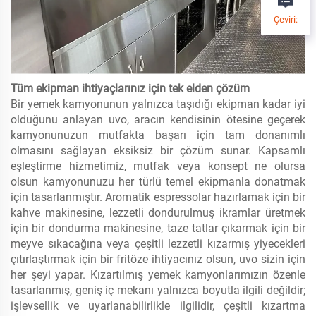
Çeviri:
Tüm ekipman ihtiyaçlarınız için tek elden çözüm
Bir yemek kamyonunun yalnızca taşıdığı ekipman kadar iyi
olduğunu anlayan uvo, aracın kendisinin ötesine geçerek
kamyonunuzun mutfakta başarı için tam donanımlı
olmasını sağlayan eksiksiz bir çözüm sunar. Kapsamlı
eşleştirme hizmetimiz, mutfak veya konsept ne olursa
olsun kamyonunuzu her türlü temel ekipmanla donatmak
için tasarlanmıştır. Aromatik espressolar hazırlamak için bir
kahve makinesine, lezzetli dondurulmuş ikramlar üretmek
için bir dondurma makinesine, taze tatlar çıkarmak için bir
meyve sıkacağına veya çeşitli lezzetli kızarmış yiyecekleri
çıtırlaştırmak için bir fritöze ihtiyacınız olsun, uvo sizin için
her şeyi yapar. Kızartılmış yemek kamyonlarımızın özenle
tasarlanmış, geniş iç mekanı yalnızca boyutla ilgili değildir;
işlevsellik ve uyarlanabilirlikle ilgilidir, çeşitli kızartma