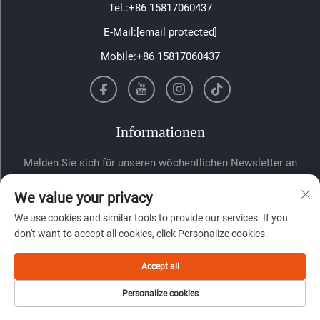
Tel.:
+86 15817060437
E-Mail:
[email protected]
Mobile:
+86 15817060437
Informationen
Melden Sie sich für unseren wöchentlichen Newsletter an
We value your privacy
We use cookies and similar tools to provide our services. If you
don't want to accept all cookies, click Personalize cookies.
Accept all
Absenden
Personalize cookies