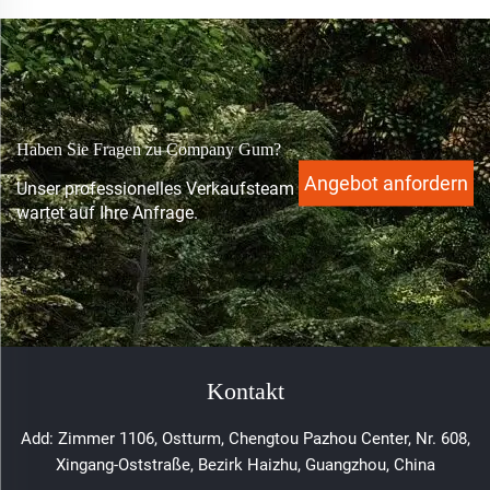
Haben Sie Fragen zu Company Gum?
Angebot anfordern
Unser professionelles Verkaufsteam
wartet auf Ihre Anfrage.
Kontakt
Add: Zimmer 1106, Ostturm, Chengtou Pazhou Center, Nr. 608,
Xingang-Oststraße, Bezirk Haizhu, Guangzhou, China