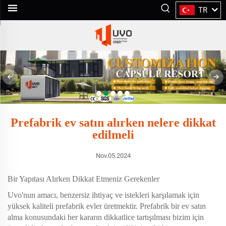
TR
Prefabrik ev satın alırken nelere dikkat
edilmeli
Nov.05.2024
Bir Yapıtası Alırken Dikkat Etmeniz Gerekenler
Uvo'nun amacı, benzersiz ihtiyaç ve istekleri karşılamak için
yüksek kaliteli prefabrik evler üretmektir. Prefabrik bir ev satın
alma konusundaki her kararın dikkatlice tartışılması bizim için