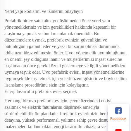
Yerel yapı kodlarını ve izinlerini onaylayın
Prefabrik bir ev satın almayı düşünmeden önce yerel yapı
yönetmelikleriniz ve izin gereklilikleri hakkında kapsamlı bir
araştırma yapmak ve bunları anlamak önemlidir. Bu
düzenlemelere uymak, prefabrik evinizin güvenliğini ve
bütünlüğünü garanti eder ve yasal bir sorun olması durumunda
iddianızın itiraz edilmesini önler. Uvo, yönetmelik uyumluluğunun
en önemli şey olduğuna inanır ve müşterilerimizi inşaat sürecine
başlamadan önce gerekli özeni göstermeye ve ilgili yönetmeliklere
uymaya teşvik eder. Uvo prefabrik evleri, inşaat yönetmeliklerine
uygun şekilde inşa etmek için yeterli özeni gösterir ve böylece tüm
lisanslama prosedürünü sizin için kolaylaştırır.
Enerji tasarruflu prefabrik evler seçmek
Herhangi bir uvo prefabrik ev için, çevre üzerindeki etkiyi
azaltmak ve elektrik faturalarını düşürmek amacıyla
sürdürülebilirlik ön plandadır. Prefabrik evlerimizin her bir
Facebook
detayına, yüksek performanslı yalıtıma sahip çevre dostu yapı
malzemeleri kullanmaktan enerji tasarruflu cihazlara ve