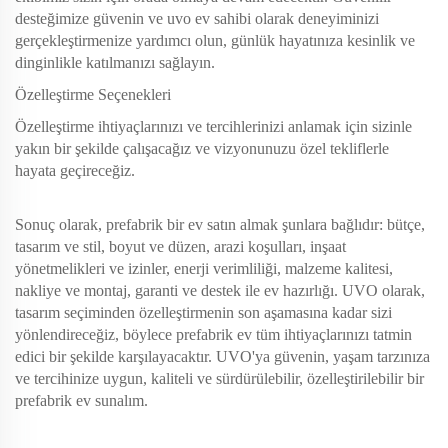
desteğimize güvenin ve uvo ev sahibi olarak deneyiminizi
gerçekleştirmenize yardımcı olun, günlük hayatınıza kesinlik ve
dinginlikle katılmanızı sağlayın.
Özelleştirme Seçenekleri
Özelleştirme ihtiyaçlarınızı ve tercihlerinizi anlamak için sizinle
yakın bir şekilde çalışacağız ve vizyonunuzu özel tekliflerle
hayata geçireceğiz.
Sonuç olarak, prefabrik bir ev satın almak şunlara bağlıdır: bütçe,
tasarım ve stil, boyut ve düzen, arazi koşulları, inşaat
yönetmelikleri ve izinler, enerji verimliliği, malzeme kalitesi,
nakliye ve montaj, garanti ve destek ile ev hazırlığı. UVO olarak,
tasarım seçiminden özelleştirmenin son aşamasına kadar sizi
yönlendireceğiz, böylece prefabrik ev tüm ihtiyaçlarınızı tatmin
edici bir şekilde karşılayacaktır. UVO'ya güvenin, yaşam tarzınıza
ve tercihinize uygun, kaliteli ve sürdürülebilir, özelleştirilebilir bir
prefabrik ev sunalım.