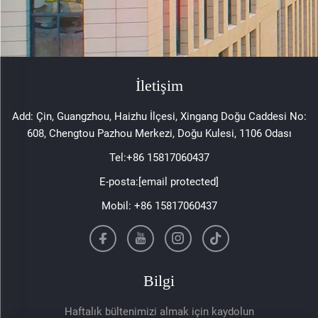
İletişim
Add: Çin, Guangzhou, Haizhu İlçesi, Xingang Doğu Caddesi No:
608, Chengtou Pazhou Merkezi, Doğu Kulesi, 1106 Odası
Tel:
+86 15817060437
E-posta:
[email protected]
Mobil:
+86 15817060437
Bilgi
Haftalık bültenimizi almak için kaydolun