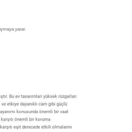
koymaya yarar.
ştır. Bu ev tasarımları yüksek rüzgarları
k ve etkiye dayanıklı cam gibi güçlü
 dayanımı konusunda önemli bir vaat
r karşıtı önemli bir koruma
arşıtı eşit derecede etkili olmalarını