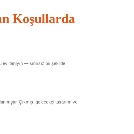
n Koşullarda
vi tanıyın — sınırsız bir şekilde
arlanmıştır. Çıkmış, gelecekçi tasarımı ve