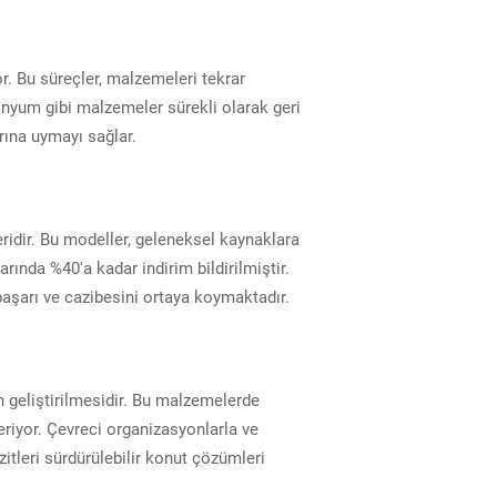
or. Bu süreçler, malzemeleri tekrar
üminyum gibi malzemeler sürekli olarak geri
rına uymayı sağlar.
eridir. Bu modeller, geleneksel kaynaklara
arında %40'a kadar indirim bildirilmiştir.
aşarı ve cazibesini ortaya koymaktadır.
n geliştirilmesidir. Bu malzemelerde
eriyor. Çevreci organizasyonlarla ve
itleri sürdürülebilir konut çözümleri