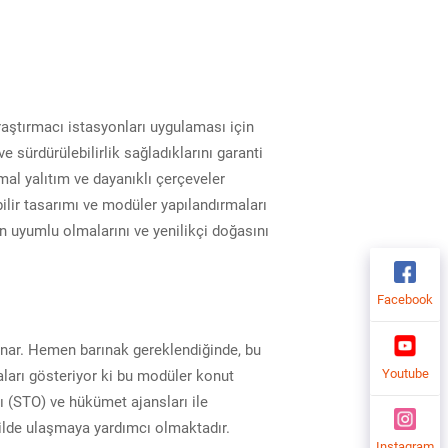
raştırmacı istasyonları uygulaması için
e sürdürülebilirlik sağladıklarını garanti
mal yalıtım ve dayanıklı çerçeveler
bilir tasarımı ve modüler yapılandırmaları
nin uyumlu olmalarını ve yenilikçi doğasını
Facebook
oynar. Hemen barınak gereklendiğinde, bu
Youtube
maları gösteriyor ki bu modüler konut
rı (STO) ve hükümet ajansları ile
kilde ulaşmaya yardımcı olmaktadır.
Instagram