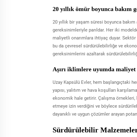
20 yıllık ömür boyunca bakım g
20 yıllık bir yaşam süresi boyunca bakım
gereksinimleriyle parıldar. Her iki modelde
maliyetli onarımlara ihtiyaç duyar. Sekt
bu da çevresel sürdürülebilirliğe ve ekono
gereksinimlerini azaltarak sürdürülebilirl
Aşırı iklimlere uyumda maliyet 
Uzay Kapsülü Evler, hem başlangıçtaki hem
yapısı, yalıtım ve hava koşulları karşıla
ekonomik hale getirir. Çalışma örnekleri, k
etmeye izin verdiğini ve böylece sürdürileb
dayanıklı ve uygun çözümler arayan potansi
Sürdürülebilir Malzemele