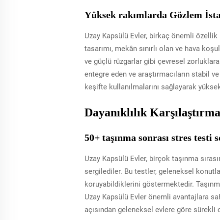
Yüksek rakımlarda Gözlem İsta
Uzay Kapsülü Evler, birkaç önemli özellik
tasarımı, mekân sınırlı olan ve hava koşulla
ve güçlü rüzgarlar gibi çevresel zorluklar
entegre eden ve araştırmacıların stabil v
keşifte kullanılmalarını sağlayarak yükse
Dayanıklılık Karşılaştırm
50+ taşınma sonrası stres testi 
Uzay Kapsülü Evler, birçok taşınma sırasınd
sergilediler. Bu testler, geleneksel konutl
koruyabildiklerini göstermektedir. Taşın
Uzay Kapsülü Evler önemli avantajlara sah
açısından geleneksel evlere göre sürekli 