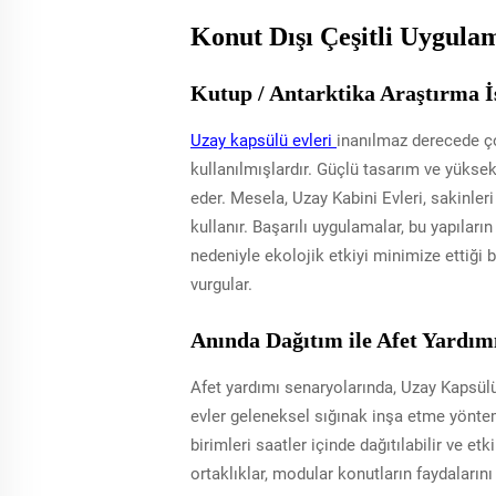
Konut Dışı Çeşitli Uygula
Kutup / Antarktika Araştırma 
Uzay kapsülü evleri
inanılmaz derecede ço
kullanılmışlardır. Güçlü tasarım ve yüksek 
eder. Mesela, Uzay Kabini Evleri, sakinler
kullanır. Başarılı uygulamalar, bu yapılar
nedeniyle ekolojik etkiyi minimize ettiği b
vurgular.
Anında Dağıtım ile Afet Yardım
Afet yardımı senaryolarında, Uzay Kapsülü 
evler geleneksel sığınak inşa etme yönteml
birimleri saatler içinde dağıtılabilir ve 
ortaklıklar, modular konutların faydaları