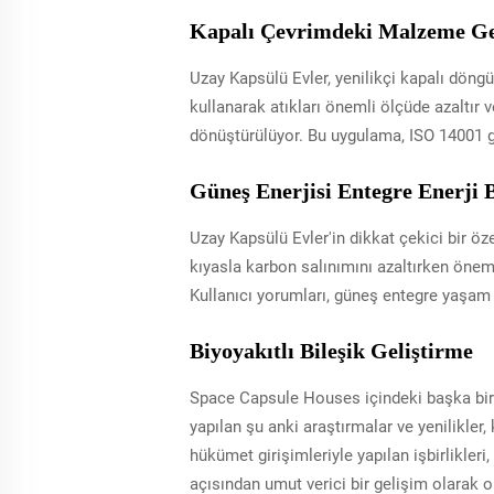
Kapalı Çevrimdeki Malzeme Ge
Uzay Kapsülü Evler, yenilikçi kapalı döngü
kullanarak atıkları önemli ölçüde azaltır 
dönüştürülüyor. Bu uygulama, ISO 14001 gi
Güneş Enerjisi Entegre Enerji 
Uzay Kapsülü Evler'in dikkat çekici bir öz
kıyasla karbon salınımını azaltırken önemli
Kullanıcı yorumları, güneş entegre yaşam
Biyoyakıtlı Bileşik Geliştirme
Space Capsule Houses içindeki başka bir ç
yapılan şu anki araştırmalar ve yenilikler
hükümet girişimleriyle yapılan işbirlikler
açısından umut verici bir gelişim olarak o