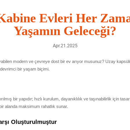
Kabine Evleri Her Zama
Yaşamın Geleceği?
Apr.21.2025
abilen modern ve çevreye dost bir ev arıyor musunuz? Uzay kapsülü e
n devrimci bir yaşam biçimi.
ılmış bir yapıdır; hızlı kurulum, dayanıklılık ve taşınabilirlik için tas
bir alanda maksimum rahatlık sunar.
rşı Oluşturulmuştur