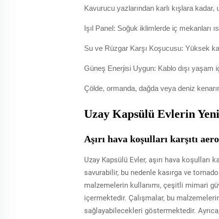
Kavurucu yazlarından karlı kışlara kadar, 
Işıl Panel: Soğuk iklimlerde iç mekanları ıs
Su ve Rüzgar Karşı Koşucusu: Yüksek kalit
Güneş Enerjisi Uygun: Kablo dışı yaşam iç
Çölde, ormanda, dağda veya deniz kenarında
Uzay Kapsülü Evlerin Yenil
Aşırı hava koşulları karşıtı ae
Uzay Kapsülü Evler, aşırı hava koşulları k
savurabilir, bu nedenle kasırga ve tornadol
malzemelerin kullanımı, çeşitli mimari g
içermektedir. Çalışmalar, bu malzemelerin 
sağlayabilecekleri göstermektedir. Ayrıca,