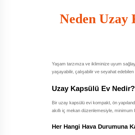
Neden Uzay 
Yaşam tarzınıza ve ikliminize uyum sağlay
yaşayabilir, çalışabilir ve seyahat edebile
Uzay Kapsülü Ev Nedir?
Bir
uzay kapsülü evi
kompakt, ön yapılandır
akıllı iç mekan düzenlemesiyle, minimum 
Her Hangi Hava Durumuna Ka