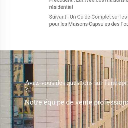
résidentiel
Suivant :
Un Guide Complet sur les
pour les Maisons Capsules des Fo
Avez-vous des questions sur l'entrep
?
Notre équipe de vente professionn