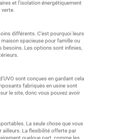
aires et l'isolation énergétiquement
 verte.
ins différents. C'est pourquoi leurs
e maison spacieuse pour famille ou
 besoins. Les options sont infinies,
térieurs.
s d'UVO sont conçues en gardant cela
composants fabriqués en usine sont
ur le site, donc vous pouvez avoir
portables. La seule chose que vous
lleurs. La flexibilité offerte par
orairement quelque part, comme les