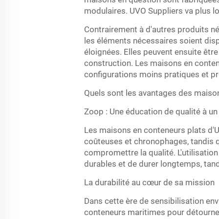
modulaires. UVO Suppliers va plus l
Contrairement à d'autres produits n
les éléments nécessaires soient dispo
éloignées. Elles peuvent ensuite êtr
construction. Les maisons en conten
configurations moins pratiques et pr
Quels sont les avantages des maison
Zoop : Une éducation de qualité à un
Les maisons en conteneurs plats d'U
coûteuses et chronophages, tandis 
compromettre la qualité. L'utilisat
durables et de durer longtemps, tand
La durabilité au cœur de sa mission
Dans cette ère de sensibilisation env
conteneurs maritimes pour détourner