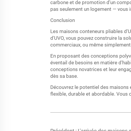
carbone et de promotion d'un compo
pas seulement un logement — vous in
Conclusion
Les maisons conteneurs pliables d'U
d'UVO, vous pouvez construire la solu
commerciaux, ou même simplement p
En proposant des conceptions polyva
éventail de besoins en matière d'habi
conceptions novatrices et leur enga
dès sa base.
Découvrez le potentiel des maisons 
flexible, durable et abordable. Vous
Précédent :
L'arrivée des maisons en