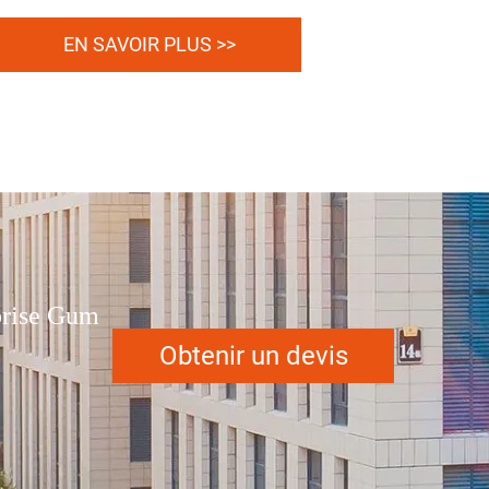
EN SAVOIR PLUS >>
eprise Gum
Obtenir un devis