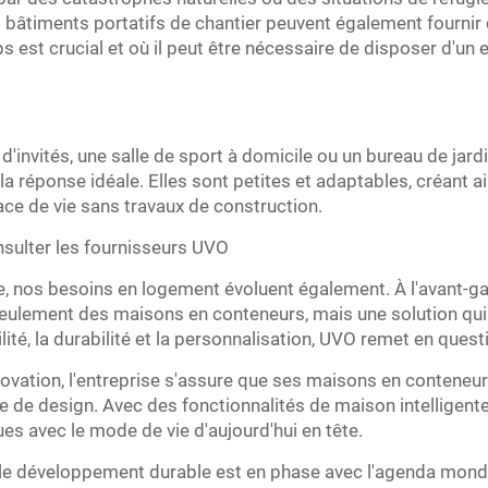
s bâtiments portatifs de chantier peuvent également fournir
 est crucial et où il peut être nécessaire de disposer d'un 
'invités, une salle de sport à domicile ou un bureau de jard
a réponse idéale. Elles sont petites et adaptables, créant
ce de vie sans travaux de construction.
onsulter les fournisseurs UVO
, nos besoins en logement évoluent également. À l'avant-g
eulement des maisons en conteneurs, mais une solution qui 
ilité, la durabilité et la personnalisation, UVO remet en qu
ovation, l'entreprise s'assure que ses maisons en conteneur
e de design. Avec des fonctionnalités de maison intellige
s avec le mode de vie d'aujourd'hui en tête.
le développement durable est en phase avec l'agenda mond