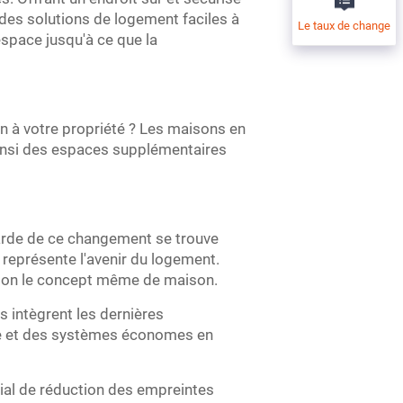
 des solutions de logement faciles à
Le taux de change
espace jusqu'à ce que la
in à votre propriété ? Les maisons en
 ainsi des espaces supplémentaires
arde de ce changement se trouve
représente l'avenir du logement.
estion le concept même de maison.
s intègrent les dernières
nte et des systèmes économes en
ial de réduction des empreintes