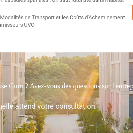
 Modalités de Transport et les Coûts d'Acheminement
urnisseurs UVO
rise Gum ? Avez-vous des questions sur l'entr
elle attend votre consultation.