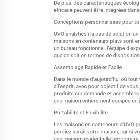
De plus, des caractéristiques écologi
efficace peuvent être intégrées dans 
Conceptions personnalisées pour to
UVO analytics n'a pas de solution un
maisons en conteneurs plats sont en
un bureau fonctionnel, l'équipe d'ex
que ce soit en termes de disposition e
Assemblage Rapide et Facile
Dans le monde d'aujourd'hui où tout 
à l'esprit, avec pour objectif de vo
produits sur demande et assemblés s
une maison entièrement équipée en j
Portabilité et Flexibilité
Les maisons en conteneurs d'UVO pe
perdiez serait votre maison, car si v
une maison résidentielle temporaire