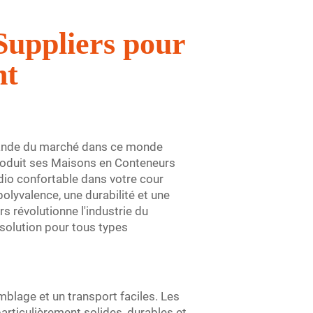
Suppliers pour
nt
emande du marché dans ce monde
troduit ses Maisons en Conteneurs
dio confortable dans votre cour
olyvalence, une durabilité et une
 révolutionne l'industrie du
 solution pour tous types
blage et un transport faciles. Les
articulièrement solides, durables et