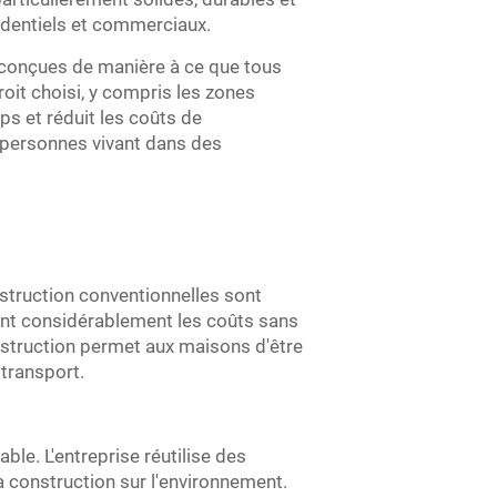
identiels et commerciaux.
 conçues de manière à ce que tous
roit choisi, y compris les zones
s et réduit les coûts de
 personnes vivant dans des
truction conventionnelles sont
nt considérablement les coûts sans
nstruction permet aux maisons d'être
 transport.
ble. L'entreprise réutilise des
 construction sur l'environnement.