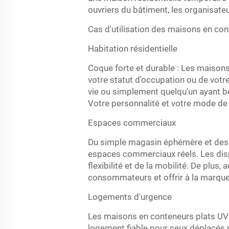
ouvriers du bâtiment, les organisate
Cas d'utilisation des maisons en co
Habitation résidentielle
Coque forte et durable : Les maisons
votre statut d'occupation ou de votr
vie ou simplement quelqu'un ayant be
Votre personnalité et votre mode de
Espaces commerciaux
Du simple magasin éphémère et des 
espaces commerciaux réels. Les dispo
flexibilité et de la mobilité. De plu
consommateurs et offrir à la marque 
Logements d'urgence
Les maisons en conteneurs plats UVO
logement fiable pour ceux déplacés p