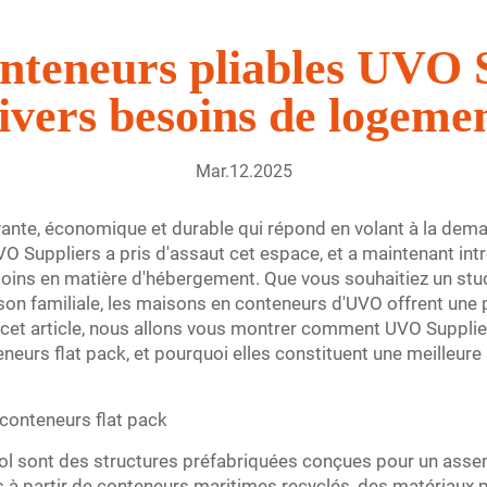
nteneurs pliables UVO 
ivers besoins de logeme
Mar.12.2025
ovante, économique et durable qui répond en volant à la d
VO Suppliers a pris d'assaut cet espace, et a maintenant in
soins en matière d'hébergement. Que vous souhaitiez un stu
son familiale, les maisons en conteneurs d'UVO offrent une p
cet article, nous allons vous montrer comment UVO Suppliers
urs flat pack, et pourquoi elles constituent une meilleure
conteneurs flat pack
l sont des structures préfabriquées conçues pour un assem
à partir de conteneurs maritimes recyclés, des matériaux p