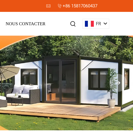
+86 15817060437
FR
NOUS CONTACTER