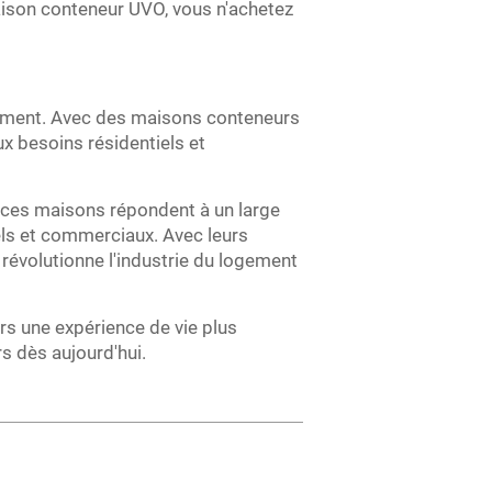
ison conteneur UVO, vous n'achetez
gement. Avec des maisons conteneurs
ux besoins résidentiels et
, ces maisons répondent à un large
nels et commerciaux. Avec leurs
évolutionne l'industrie du logement
s une expérience de vie plus
s dès aujourd'hui.