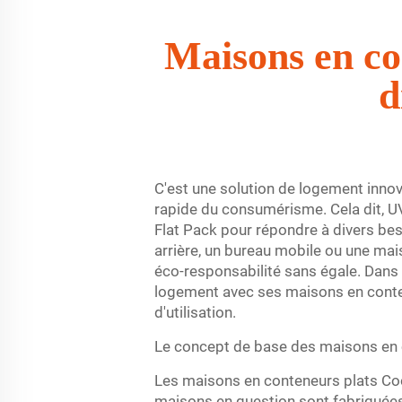
Maisons en co
d
C'est une solution de logement inn
rapide du consumérisme. Cela dit, U
Flat Pack pour répondre à divers be
arrière, un bureau mobile ou une mai
éco-responsabilité sans égale. Dans 
logement avec ses maisons en contene
d'utilisation.
Le concept de base des maisons en 
Les maisons en conteneurs plats Coo
maisons en question sont fabriquées 