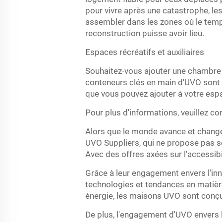
pour vivre après une catastrophe, le
assembler dans les zones où le temps
reconstruction puisse avoir lieu.
Espaces récréatifs et auxiliaires
Souhaitez-vous ajouter une chambre d
conteneurs clés en main d'UVO sont l
que vous pouvez ajouter à votre espa
Pour plus d'informations, veuillez c
Alors que le monde avance et change
UVO Suppliers, qui ne propose pas s
Avec des offres axées sur l'accessib
Grâce à leur engagement envers l'inn
technologies et tendances en matièr
énergie, les maisons UVO sont conçue
De plus, l'engagement d'UVO envers 