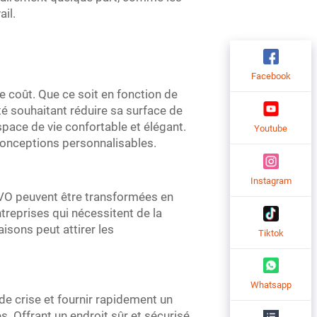
il.
Facebook
 coût. Que ce soit en fonction de
té souhaitant réduire sa surface de
pace de vie confortable et élégant.
Youtube
conceptions personnalisables.
Instagram
VO peuvent être transformées en
treprises qui nécessitent de la
isons peut attirer les
Tiktok
Whatsapp
e crise et fournir rapidement un
. Offrant un endroit sûr et sécurisé