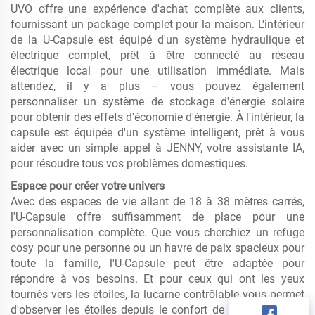
UVO offre une expérience d'achat complète aux clients,
fournissant un package complet pour la maison. L'intérieur
de la U-Capsule est équipé d'un système hydraulique et
électrique complet, prêt à être connecté au réseau
électrique local pour une utilisation immédiate. Mais
attendez, il y a plus – vous pouvez également
personnaliser un système de stockage d'énergie solaire
pour obtenir des effets d'économie d'énergie. À l'intérieur, la
capsule est équipée d'un système intelligent, prêt à vous
aider avec un simple appel à JENNY, votre assistante IA,
pour résoudre tous vos problèmes domestiques.
Espace pour créer votre univers
Avec des espaces de vie allant de 18 à 38 mètres carrés,
l'U-Capsule offre suffisamment de place pour une
personnalisation complète. Que vous cherchiez un refuge
cosy pour une personne ou un havre de paix spacieux pour
toute la famille, l'U-Capsule peut être adaptée pour
répondre à vos besoins. Et pour ceux qui ont les yeux
tournés vers les étoiles, la lucarne contrôlable vous permet
d'observer les étoiles depuis le confort de votre lit, créant