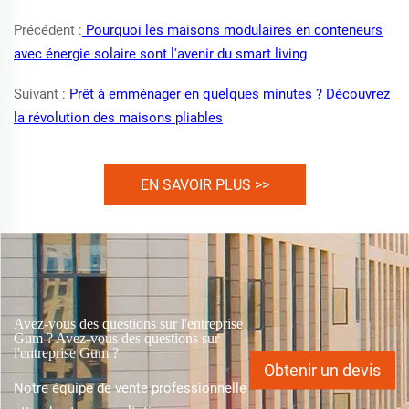
Précédent :
Pourquoi les maisons modulaires en conteneurs
avec énergie solaire sont l'avenir du smart living
Suivant :
Prêt à emménager en quelques minutes ? Découvrez
la révolution des maisons pliables
EN SAVOIR PLUS >>
Avez-vous des questions sur l'entreprise
Gum ? Avez-vous des questions sur
l'entreprise Gum ?
Obtenir un devis
Notre équipe de vente professionnelle