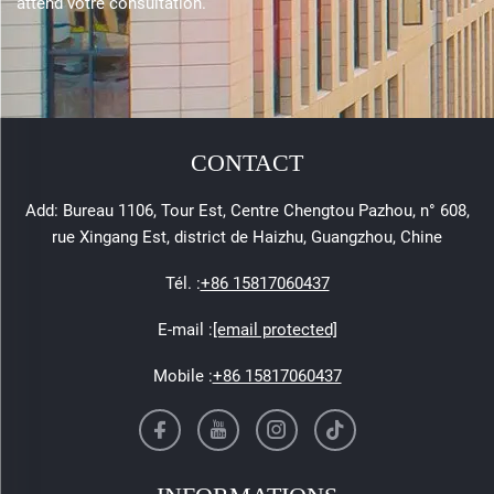
attend votre consultation.
CONTACT
Add: Bureau 1106, Tour Est, Centre Chengtou Pazhou, n° 608,
rue Xingang Est, district de Haizhu, Guangzhou, Chine
Tél. :
+86 15817060437
E-mail :
[email protected]
Mobile :
+86 15817060437