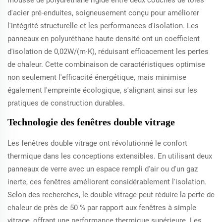
mousse de polyuréthane rigide entre deux couches de tôles
d'acier pré-enduites, soigneusement conçu pour améliorer
l'intégrité structurelle et les performances d'isolation. Les
panneaux en polyuréthane haute densité ont un coefficient
d'isolation de 0,02W/(m·K), réduisant efficacement les pertes
de chaleur. Cette combinaison de caractéristiques optimise
non seulement l'efficacité énergétique, mais minimise
également l'empreinte écologique, s'alignant ainsi sur les
pratiques de construction durables.
Technologie des fenêtres double vitrage
Les fenêtres double vitrage ont révolutionné le confort
thermique dans les conceptions extensibles. En utilisant deux
panneaux de verre avec un espace rempli d'air ou d'un gaz
inerte, ces fenêtres améliorent considérablement l'isolation.
Selon des recherches, le double vitrage peut réduire la perte de
chaleur de près de 50 % par rapport aux fenêtres à simple
vitrage, offrant une performance thermique supérieure. Les