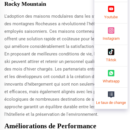
Rocky Mountain
L'adoption des maisons modulaires dans les stations de ski
Youtube
des montagnes Rocheuses a révolutionné l'hébergement des
employés saisonniers. Ces maisons conteneurs extensibles
Instagram
offrent une solution rapide et coûteuse pour le logement, ce
qui améliore considérablement la satisfaction des travailleurs.
En proposant de meilleures conditions de vie, les stations de
Tiktok
ski peuvent attirer et retenir un personnel qualifié tout au long
des mois d'hiver chargés. Les partenariats entre les stations
et les développeurs ont conduit à la création de modèles
Whatsapp
innovants d'hébergement qui sont non seulement confortables
et efficaces, mais également alignés avec les priorités
écologiques de nombreuses destinations de ski. Cette
Le taux de change
approche garantit un équilibre durable entre les exigences de
l'hôtellerie et la préservation de l'environnement.
Améliorations de Performance