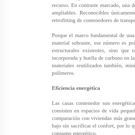
recurso. En contraste marcado, una de
ampliables. Reconocibles únicament
retrofitting de contenedores de transp
Porque el marco fundamental de una c
material sobrante, ese número es pr
estructurales existentes, sino qu
incorporada y huella de carbono en l
materiales reutilizados también, mi
polímeros.
Eficiencia energética
Las casas contenedor son energétic
consisten en espacios de vida peque
comparación con viviendas más grande
bajo sin sacrificar el confort, por lo
consumo energético.