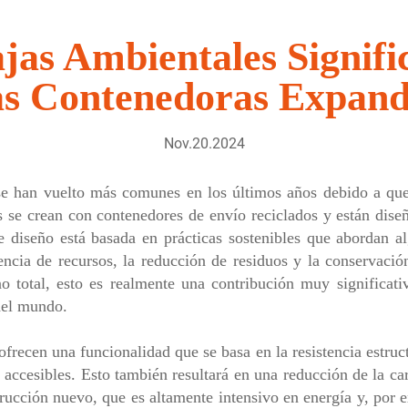
jas Ambientales Signific
s Contenedoras Expand
Nov.20.2024
se han vuelto más comunes en los últimos años debido a que
s se crean con contenedores de envío reciclados y están dise
de diseño está basada en prácticas sostenibles que abordan a
iencia de recursos, la reducción de residuos y la conservació
o total, esto es realmente una contribución muy significativ
 del mundo.
frecen una funcionalidad que se basa en la resistencia estruct
accesibles. Esto también resultará en una reducción de la car
rucción nuevo, que es altamente intensivo en energía y, por 