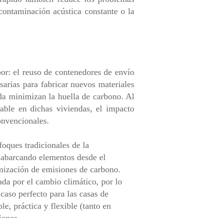
contaminación acústica constante o la
or: el reuso de contenedores de envío
arias para fabricar nuevos materiales
da minimizan la huella de carbono. Al
able en dichas viviendas, el impacto
onvencionales.
foques tradicionales de la
, abarcando elementos desde el
imización de emisiones de carbono.
da por el cambio climático, por lo
caso perfecto para las casas de
e, práctica y flexible (tanto en
iones.