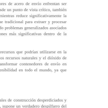
ores de acero de envío enfrentan ser
sde un punto de vista crítico, también
mientras reduce significativamente la
e tradicional para extraer y procesar
ndo problemas generalizados asociados
ones más significativas dentro de la
recursos que podrían utilizarse en la
os recursos naturales y el dióxido de
Transformar contenedores de envío en
tenibilidad en todo el mundo, ya que
ales de construcción desperdiciados y
, supone un verdadero despilfarro del