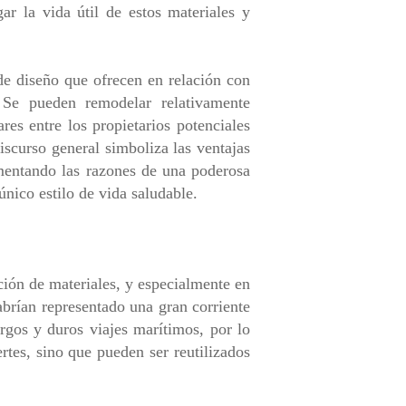
ar la vida útil de estos materiales y
de diseño que ofrecen en relación con
 Se pueden remodelar relativamente
res entre los propietarios potenciales
scurso general simboliza las ventajas
mentando las razones de una poderosa
único estilo de vida saludable.
ación de materiales, y especialmente en
abrían representado una gran corriente
argos y duros viajes marítimos, por lo
tes, sino que pueden ser reutilizados