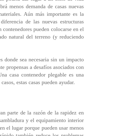
 habrá menos demanda de casas nuevas
materiales. Aún más importante es la
diferencia de las nuevas estructuras
en contenedores pueden colocarse en el
ado natural del terreno (y reduciendo
es donde sea necesaria sin un impacto
te propensas a desafíos asociados con
 Una casa contenedor plegable es una
s casos, estas casas pueden ayudar.
an parte de la razón de la rapidez en
nsambladura y el equipamiento interior
 en el lugar porque pueden usar menos
 rápido también reduce los problemas