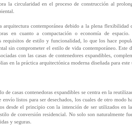
ra la circularidad en el proceso de construcción al prolong
iental.
 arquitectura contemporánea debido a la plena flexibilidad 
adoras en cuanto a compactación o economía de espacio.
s requisitos de estilo y funcionalidad, lo que los hace popula
tal sin comprometer el estilo de vida contemporáneo. Este di
sociadas con las casas de contenedores expandibles, comple
ias en la práctica arquitectónica moderna diseñada para este 
ollo de casas contenedoras expandibles se centra en la reutiliz
 envío listos para ser desechados, los cuales de otro modo h
s desde el principio con la intención de ser utilizados en l
tilo de conversión residencial. No solo son naturalmente fuer
idas y seguras.