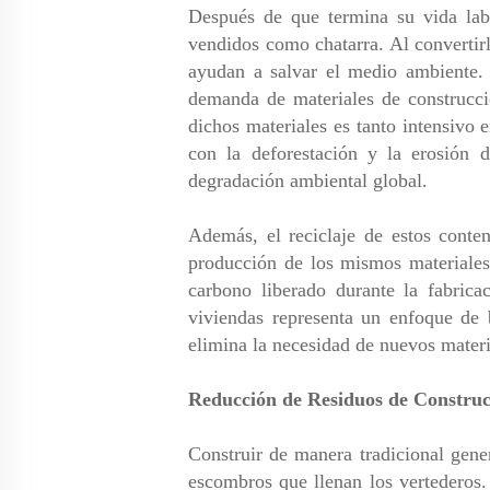
Después de que termina su vida labo
vendidos como chatarra. Al convertirl
ayudan a salvar el medio ambiente. E
demanda de materiales de construcció
dichos materiales es tanto intensivo
con la deforestación y la erosión d
degradación ambiental global.
Además, el reciclaje de estos conten
producción de los mismos materiales 
carbono liberado durante la fabrica
viviendas representa un enfoque de 
elimina la necesidad de nuevos materia
Reducción de Residuos de Construc
Construir de manera tradicional gene
escombros que llenan los vertederos.