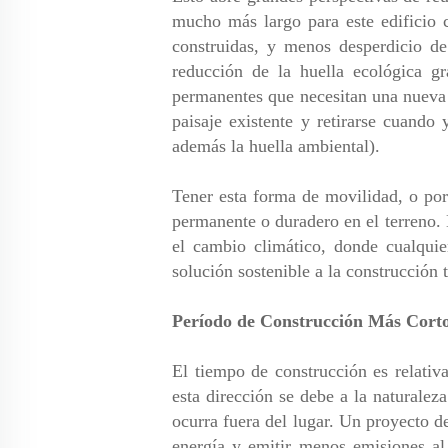
mucho más largo para este edificio 
construidas, y menos desperdicio de
reducción de la huella ecológica gr
permanentes que necesitan una nueva f
paisaje existente y retirarse cuando
además la huella ambiental).
Tener esta forma de movilidad, o por
permanente o duradero en el terreno.
el cambio climático, donde cualquie
solución sostenible a la construcción 
Período de Construcción Más Cort
El tiempo de construcción es relativ
esta dirección se debe a la naturalez
ocurra fuera del lugar. Un proyecto 
energía y emitir menos emisiones al