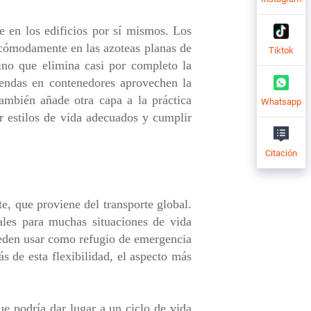
e en los edificios por sí mismos. Los
r cómodamente en las azoteas planas de
Tiktok
sino que elimina casi por completo la
viendas en contenedores aprovechen la
también añade otra capa a la práctica
Whatsapp
r estilos de vida adecuados y cumplir
Citación
e, que proviene del transporte global.
eales para muchas situaciones de vida
ueden usar como refugio de emergencia
s de esta flexibilidad, el aspecto más
ue podría dar lugar a un ciclo de vida