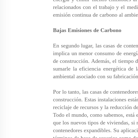
relacionados con el trabajo y el med
emisión continua de carbono al ambie
Bajas Emisiones de Carbono
En segundo lugar, las casas de conte
implica un menor consumo de energía 
de construcción. Además, el tiempo d
sumarle la eficiencia energética de
ambiental asociado con su fabricació
Por lo tanto, las casas de contenedore
construcción. Estas instalaciones est
reciclaje de recursos y la reducción 
Todo el mundo, como sabemos, está en
que los nuevos tipos de viviendas, si 
contenedores expandibles. Su aplicaci
términos de base de usuarios como de