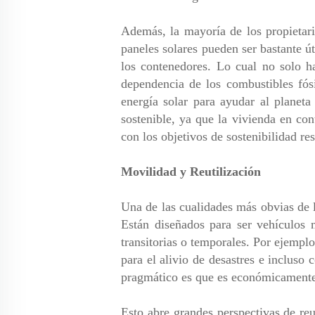
Además, la mayoría de los propietari
paneles solares pueden ser bastante ú
los contenedores. Lo cual no solo ha
dependencia de los combustibles fósi
energía solar para ayudar al planeta
sostenible, ya que la vivienda en co
con los objetivos de sostenibilidad res
Movilidad y Reutilización
Una de las cualidades más obvias de l
Están diseñados para ser vehículos m
transitorias o temporales. Por ejemp
para el alivio de desastres e incluso
pragmático es que es económicamente
Esto abre grandes perspectivas de reu