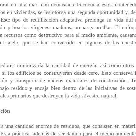
ral en alta mar, con demasiada frecuencia estos contened
os en viviendas, se les otorga una segunda oportunidad y, de
ste tipo de reutilización adaptativa prolonga su vida útil 
n primarios vírgenes: maderas, arenas y arcillas. El enfoqu
 en recursos como destructivo para el medio ambiente, causa
el suelo, que se han convertido en algunas de las cuesti
edores minimizaría la cantidad de energía, así como otros 
si los edificios se construyeran desde cero. Esto conserva l
ción y transporte de nuevos materiales de construcción. 
bajo residuo y encaja bien dentro de las iniciativas de sos
les primarios que destruyen la vida silvestre natural.
ción
ra una cantidad enorme de residuos, que consisten en materi
 Esta práctica, además de ser dañina para el medio ambiente