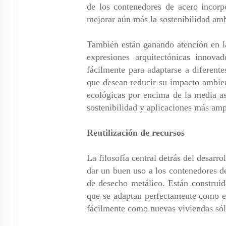
de los contenedores de acero incorpo
mejorar aún más la sostenibilidad amb
También están ganando atención en la
expresiones arquitectónicas innov
fácilmente para adaptarse a diferente
que desean reducir su impacto ambien
ecológicas por encima de la media a
sostenibilidad y aplicaciones más ampl
Reutilización de recursos
La filosofía central detrás del desarr
dar un buen uso a los contenedores de
de desecho metálico. Están construido
que se adaptan perfectamente como es
fácilmente como nuevas viviendas sól