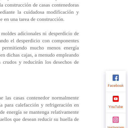
 la construcción de casas contenedoras
ediante la cuidadosa modificación y
le en una tarea de construcción.
 moldes adicionales ni desperdicio de
zando el desperdicio con componentes
n, permitiendo mucho menos energía
s en dichas cajas, a menudo empleando
n crudos y reducirán los desechos de
Facebook
ue las casas contenedor normalmente
 para calefacción y refrigeración en
YouTube
 de energía se mantenga relativamente
quellos que desean reducir su huella de
Instagram