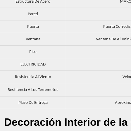
Estructura De Acero
MARCO
Pared
Puerta
Puerta Corredi
Ventana
Ventana De Alumini
Piso
ELECTRICIDAD
Resistencia Al Viento
Velo
Resistencia A Los Terremotos
Plazo De Entrega
Aproxima
Decoración Interior de l