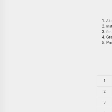
Alt
Ins
fon
Gra
Pre
1
2
3