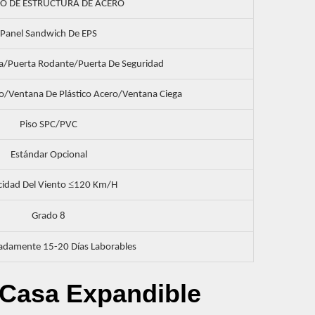
 DE ESTRUCTURA DE ACERO
Panel Sandwich De EPS
za/puerta Rodante/puerta De Seguridad
o/ventana De Plástico Acero/ventana Ciega
Piso SPC/PVC
Estándar Opcional
≤
cidad Del Viento
120 Km/h
Grado 8
damente 15-20 Días Laborables
a Casa Expandible