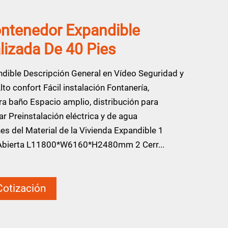
ntenedor Expandible
lizada De 40 Pies
ndible Descripción General en Vídeo Seguridad y
to confort Fácil instalación Fontanería,
a baño Espacio amplio, distribución para
iar Preinstalación eléctrica y de agua
es del Material de la Vivienda Expandible 1
Abierta L11800*W6160*H2480mm 2 Cerr...
 Cotización