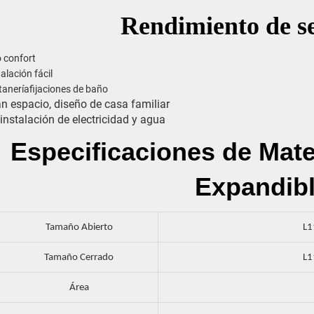
Rendimiento de s
o confort
talación fácil
taneríafijaciones de baño
n espacio, diseño de casa familiar
instalación de electricidad y agua
Especificaciones de Mate
Expandib
Tamaño Abierto
L
Tamaño Cerrado
L
Área