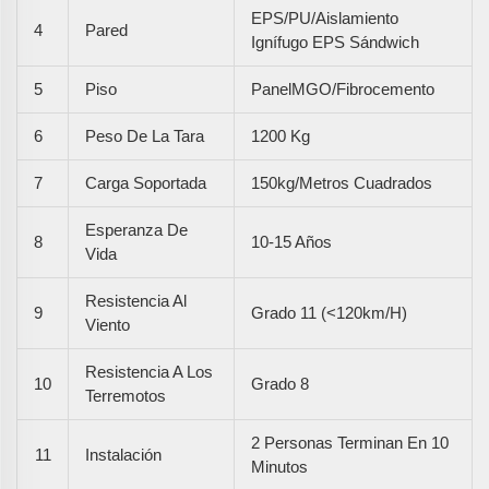
EPS/PU/Aislamiento
4
Pared
Ignífugo EPS Sándwich
5
Piso
PanelMGO/Fibrocemento
6
Peso De La Tara
1200 Kg
7
Carga Soportada
150kg/metros Cuadrados
Esperanza De
8
10-15 Años
Vida
Resistencia Al
9
Grado 11 (<120km/h)
Viento
Resistencia A Los
10
Grado 8
Terremotos
2 Personas Terminan En 10
11
Instalación
Minutos