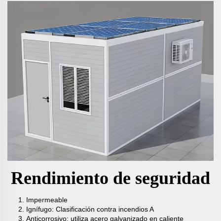
Rendimiento de seguridad
Impermeable
Ignífugo: Clasificación contra incendios A
Anticorrosivo: utiliza acero galvanizado en caliente