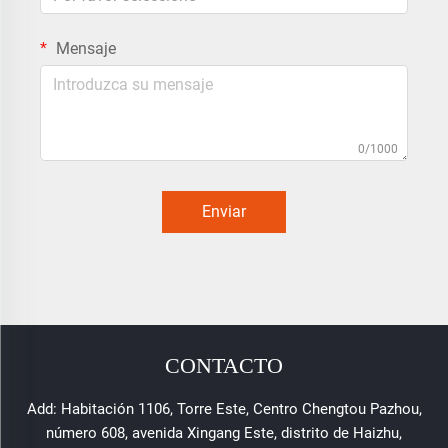
Mensaje
0/1000
Enviar
CONTACTO
Add: Habitación 1106, Torre Este, Centro Chengtou Pazhou,
número 608, avenida Xingang Este, distrito de Haizhu,