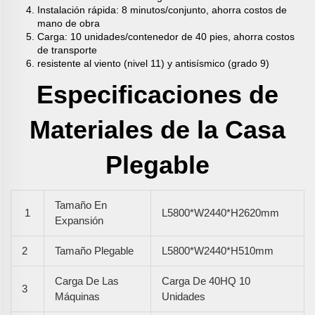
Instalación rápida: 8 minutos/conjunto, ahorra costos de
mano de obra
Carga: 10 unidades/contenedor de 40 pies, ahorra costos
de transporte
resistente al viento (nivel 11) y antisísmico (grado 9)
Especificaciones de
Materiales de la Casa
Plegable
Tamaño En
1
L5800*W2440*H2620mm
Expansión
2
Tamaño Plegable
L5800*W2440*H510mm
Carga De Las
Carga De 40HQ 10
3
Máquinas
Unidades