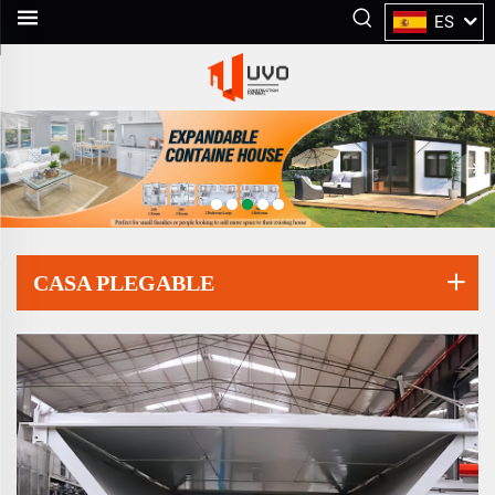
ES
CASA PLEGABLE