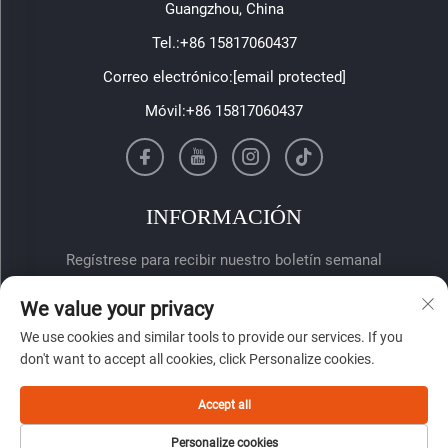
Guangzhou, China
Tel.:
+86 15817060437
Correo electrónico:
[email protected]
Móvil:
+86 15817060437
INFORMACIÓN
Regístrese para recibir nuestro boletín semanal
We value your privacy
We use cookies and similar tools to provide our services. If you
don't want to accept all cookies, click Personalize cookies.
Accept all
Enviar
Personalize cookies