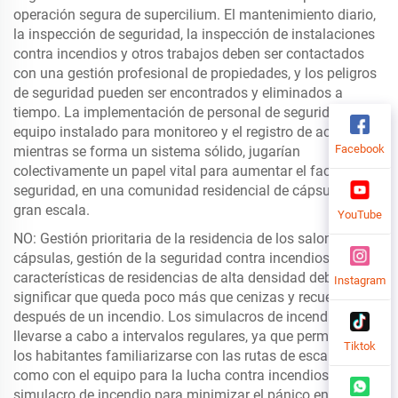
operación segura de supercilium. El mantenimiento diario,
la inspección de seguridad, la inspección de instalaciones
contra incendios y otros trabajos deben ser contactados
con una gestión profesional de propiedades, y los peligros
de seguridad pueden ser encontrados y eliminados a
tiempo. La implementación de personal de seguridad, el
equipo instalado para monitoreo y el registro de acceso,
Facebook
mientras se forma un sistema sólido, jugarían
colectivamente un papel vital para aumentar el factor de
seguridad, en una comunidad residencial de cápsulas a
gran escala.
YouTube
NO: Gestión prioritaria de la residencia de los salones de
cápsulas, gestión de la seguridad contra incendios. Sus
características de residencias de alta densidad deberían
Instagram
significar que queda poco más que cenizas y recuerdos
después de un incendio. Los simulacros de incendio deben
llevarse a cabo a intervalos regulares, ya que permiten a
Tiktok
los habitantes familiarizarse con las rutas de escape, así
como con el equipo para la lucha contra incendios y el
simulacro de incendio para minimizar el pánico en el