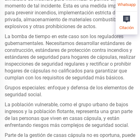
Whatsapp
momento de tal incidente. Esta es una medida importante
para prevenir incendios, implementación estricta de la línea
privada, almacenamiento de materiales combustibles y
explosivos y otras prohibiciones de actos.
Citación
La bomba de tiempo en este caso son los reguladores
gubernamentales. Necesitamos desarrollar estándares de
construcción, estándares de protección contra incendios y
estándares de seguridad para hogares de cápsulas, realizar
inspecciones de seguridad regulares y rectificar o prohibir
hogares de cápsulas no calificados para garantizar que
cumplan con los requisitos de seguridad más básicos.
Grupos especiales: enfoque y defensa de los elementos de
seguridad social.
La población vulnerable, como el grupo urbano de bajos
ingresos y la población flotante, representa una gran parte
de las personas que viven en casas cápsula, y están
enfrentando riesgos más complejos de seguridad social.
Parte de la gestión de casas cápsula no es oportuna, puede