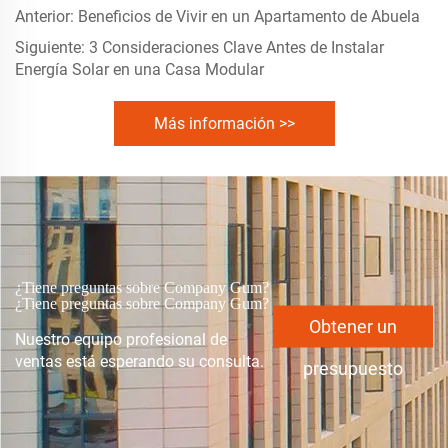
Anterior:
Beneficios de Vivir en un Apartamento de Abuela
Siguiente:
3 Consideraciones Clave Antes de Instalar
Energía Solar en una Casa Modular
Más información >>
¿Tiene preguntas sobre Company Gum?
¿Tiene preguntas sobre Company Gum?
Obtener un
Nuestro equipo profesional de
ventas está esperando su consulta.
presupuesto