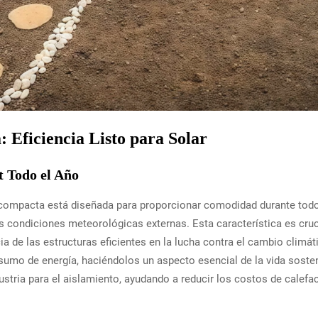
 Eficiencia Listo para Solar
t Todo el Año
a compacta está diseñada para proporcionar comodidad durante tod
 condiciones meteorológicas externas. Esta característica es crucia
a de las estructuras eficientes en la lucha contra el cambio climá
nsumo de energía, haciéndolos un aspecto esencial de la vida soste
stria para el aislamiento, ayudando a reducir los costos de calefa