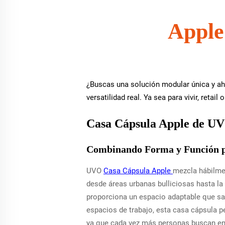
Apple
¿Buscas una solución modular única y ah
versatilidad real. Ya sea para vivir, reta
Casa Cápsula Apple de UV
Combinando Forma y Función p
UVO
Casa Cápsula Apple
mezcla hábilmen
desde áreas urbanas bulliciosas hasta la
proporciona un espacio adaptable que sa
espacios de trabajo, esta casa cápsula pe
ya que cada vez más personas buscan ent