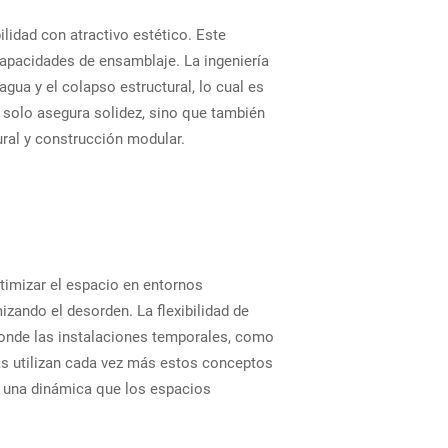
ilidad con atractivo estético. Este
capacidades de ensamblaje. La ingeniería
ua y el colapso estructural, lo cual es
 solo asegura solidez, sino que también
ural y construcción modular.
timizar el espacio en entornos
zando el desorden. La flexibilidad de
onde las instalaciones temporales, como
as utilizan cada vez más estos conceptos
o una dinámica que los espacios