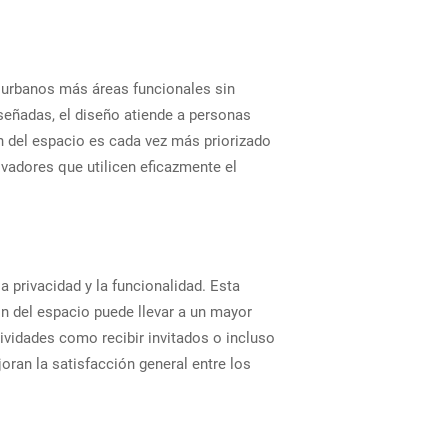
s urbanos más áreas funcionales sin
señadas, el diseño atiende a personas
ión del espacio es cada vez más priorizado
adores que utilicen eficazmente el
 privacidad y la funcionalidad. Esta
ón del espacio puede llevar a un mayor
ividades como recibir invitados o incluso
ran la satisfacción general entre los