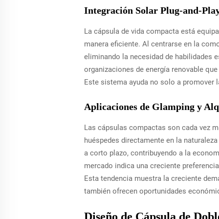
Integración Solar Plug-and-Pla
La cápsula de vida compacta está equipad
manera eficiente. Al centrarse en la como
eliminando la necesidad de habilidades e
organizaciones de energía renovable que 
Este sistema ayuda no solo a promover la
Aplicaciones de Glamping y Alq
Las cápsulas compactas son cada vez más 
huéspedes directamente en la naturaleza 
a corto plazo, contribuyendo a la economí
mercado indica una creciente preferencia
Esta tendencia muestra la creciente dema
también ofrecen oportunidades económica
Diseño de Cápsula de Dob