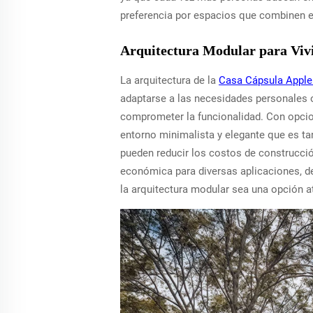
preferencia por espacios que combinen el
Arquitectura Modular para Vivi
La arquitectura de la
Casa Cápsula Appl
adaptarse a las necesidades personales o 
comprometer la funcionalidad. Con opcion
entorno minimalista y elegante que es ta
pueden reducir los costos de construcci
económica para diversas aplicaciones, de
la arquitectura modular sea una opción at