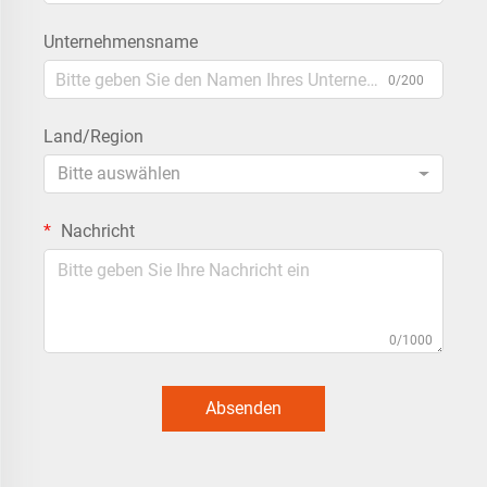
Unternehmensname
0/200
Land/Region
Bitte auswählen
Nachricht
0/1000
Absenden