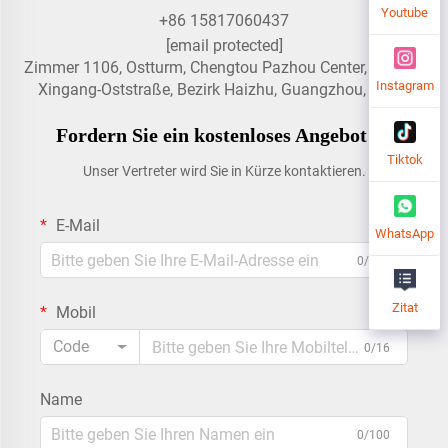
Youtube
+86 15817060437
[email protected]
Zimmer 1106, Ostturm, Chengtou Pazhou Center, Nr. 608,
Instagram
Xingang-Oststraße, Bezirk Haizhu, Guangzhou, China
Fordern Sie ein kostenloses Angebot an
Tiktok
Unser Vertreter wird Sie in Kürze kontaktieren.
E-Mail
WhatsApp
0/100
Zitat
Mobil
Code
0/16
Name
0/100