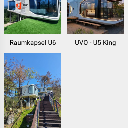
Raumkapsel U6
UVO - U5 King
Suite Kapselhaus
mit Balkon