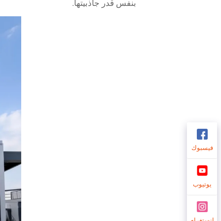
بنفس قدر جاذبيتها.
فيسبوك
يوتيوب
انستغرام