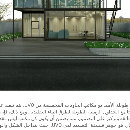
بناء مكتب أحلامك لا يجب أن يكون
حاً مع الجداول الزمنية الطويلة لطرق البناء التقليدية. ومع ذلك، ف
اية فائقة وتركيز على التصميم، مما يضمن أن يكون كل مكتب ليس فقط 
انطباعاً دائماً. التوازن بين السرعة والجمال هو جوهر