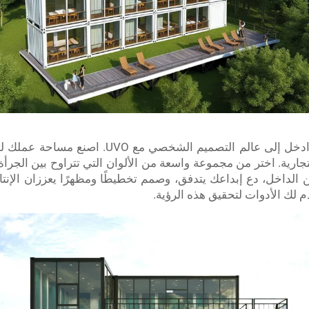
ودّع رتابة المساحات المكتبية التقليدية وادخل إ
. اختر من مجموعة واسعة من الألوان التي تتراوح بين الجرأة و
م لك الأدوات لتحقيق هذه الرؤية.