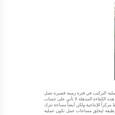
 عملية طويلة الأمد. مع مكاتب الحاويات المخصصة من UVO، يتم تنفيذ عملية التركيب في فترة زمنية قصيرة تصل
إن هذه الكفاءة المذهلة لا تأتي على حساب
مركزاً للإنتاجية ولكن أيضاً مساحة تترك
 فلسفة التصميم لدى UVO، حيث يتداخل الشكل والوظيفة ليخلق مساحات عمل تكون عملية