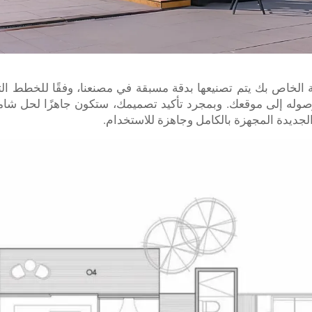
لخاص بك يتم تصنيعها بدقة مسبقة في مصنعنا، وفقًا للخطط التي 
ل وصوله إلى موقعك. وبمجرد تأكيد تصميمك، ستكون جاهزًا لحل ش
لجديدة المجهزة بالكامل وجاهزة للاستخدام.