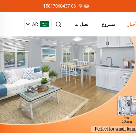
+86 15817060437
AR
أخبار
مشروع
اتصل بنا