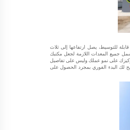
كون قابلة للتوسيط، يصل ارتفاعها إلى ثلاث
لهيكل فقط. نقدم حزمة شاملة تشمل جميع المعدات اللازمة لجعل مكتبك
ن تركيزك على نمو عملك وليس على تفاصيل
ية، مما يتيح لك البدء الفوري بمجرد الحصول على