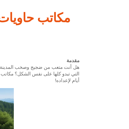
مقدمة
هل أنت متعب من ضجيج وصخب المدينة الك
أيام لإعداده!