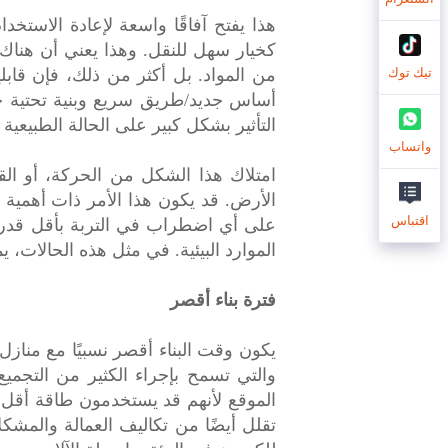
هذا يفتح آفاقًا واسعة لإعادة الاستخد
كخيار سهل للنقل. وهذا يعني أن هناك س
من المواد. بل أكثر من ذلك، فإن قابلي
تيك توك
أساس جديد/طريق سريع وبنية تحتية جوا
التأثير بشكل كبير على الحالة الطبيعية ل
واتساب
امتلاك هذا الشكل من الحركة، أو الق
الأرض. قد يكون هذا الأمر ذات أهمية
اقتباس
الموارد البيئية. في مثل هذه الحالات، 
فترة بناء أقصر
يكون وقت البناء أقصر نسبيًا مع منازل 
والتي تسمح بإجراء الكثير من التجم
الموقع لأنهم قد يستخدمون طاقة أقل وي
تقلل أيضًا من تكاليف العمالة والمشكل