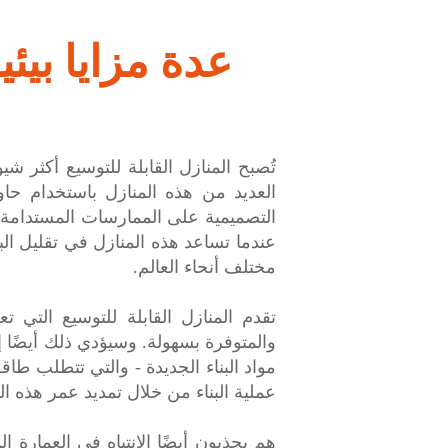
عدة مزايا بيئي
تُصبح المنازل القابلة للتوسيع أكثر شي
العديد من هذه المنازل باستخدام حا
التصميمية على الممارسات المستدامة ال
عندما تساعد هذه المنازل في تقليل البص
مختلف أنحاء العالم.
تقدم المنازل القابلة للتوسيع التي ت
والمتوفرة بسهولة. وسيؤدي ذلك أيضًا إل
مواد البناء الجديدة - والتي تتطلب طاقة
عملية البناء من خلال تمديد عمر هذه المو
هم يجذبون أيضًا الانتباه في العمارة ا