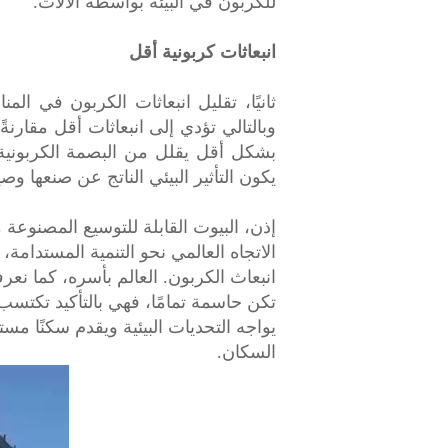
للكربون في البيئة بواسطة الآلات.
انبعاثات كربونية أقل
ثانيًا، تقليل انبعاثات الكربون في ا
وبالتالي تؤدي إلى انبعاثات أقل مقارنةً
بشكل أقل يقلل من البصمة الكربونية.
يكون التأثير البيئي الناتج عن صنعها وصيا
إذن، البيوت القابلة للتوسيع المصنوعة
الاتجاه العالمي نحو التنمية المستدامة
انبعاث الكربون. العالم بأسره، كما نعر
تكن حاسمة تمامًا، فهي بالتأكيد تكتسب أ
يواجه التحديات البيئية ويقدم سكنًا مس
السكان.