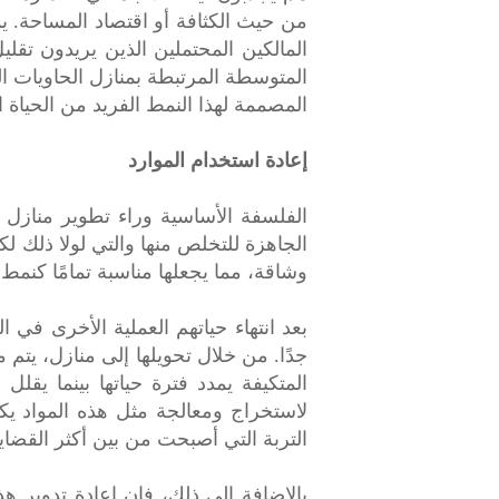
من حيث الكثافة أو اقتصاد المساحة. يم
المالكين المحتملين الذين يريدون تقليل
المتوسطة المرتبطة بمنازل الحاويات ال
المصممة لهذا النمط الفريد من الحياة 
إعادة استخدام الموارد
الفلسفة الأساسية وراء تطوير منازل 
الجاهزة للتخلص منها والتي لولا ذلك لك
وشاقة، مما يجعلها مناسبة تمامًا كن
بعد انتهاء حياتهم العملية الأخرى في 
جدًا. من خلال تحويلها إلى منازل، يتم 
المتكيفة يمدد فترة حياتها بينما يقلل
لاستخراج ومعالجة مثل هذه المواد يك
التربة التي أصبحت من بين أكثر القضايا
بالإضافة إلى ذلك، فإن إعادة تدوير 