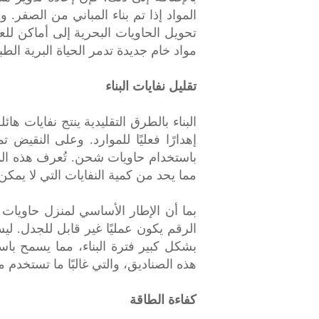
المواد إذا تم بناء المباني من الصفر. 
تحويل الحاويات البحرية إلى أماكن للعي
مواد خام جديدة تدمر الحياة البرية الطبي
تقليل نفايات البناء
البناء بالطرق التقليدية ينتج نفايات ها
إهدارًا فعليًا للموارد. وعلى النقيض ت
باستخدام حاويات شحن. تُعرف هذه ال
مما يحد من كمية النفايات التي لا يمكن 
بما أن الإطار الأساسي لمنزل حاويات ق
الرقم يكون عمليًا غير قابل للجدل. ل
بشكل كبير فترة البناء، مما يسمح با
هذه الصناديق، والتي غالبًا ما تستخدم 
كفاءة الطاقة