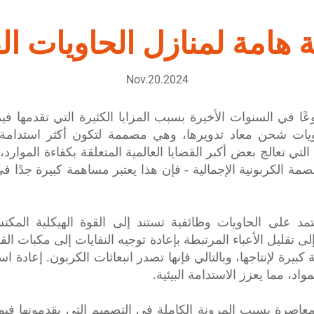
ة هامة لمنازل الحاويات ال
Nov.20.2024
وعًا في السنوات الأخيرة بسبب المزايا الكثيرة التي تقدمها فيما
ويات شحن معاد تدويرها، وهي مصممة لتكون أكثر استدامة م
تي تعالج بعض أكبر القضايا العالمية المتعلقة بكفاءة الموارد،
مة الكربونية الإجمالية - فإن هذا يعتبر مساهمة كبيرة جدًا ف
عتمد على الحاويات وظائفية تستند إلى القوة الهيكلية المك
ى تقليل الأعباء المرتبطة بإعادة توجيه النفايات إلى مكبات ا
 كبيرة لإنتاجها، وبالتالي فإنها تصدر انبعاثات الكربون. إعادة 
اد، مما يعزز الاستدامة البيئية.
لمعاصرة بسبب المرونة الكاملة في التصميم التي يقدمونها فيما ي