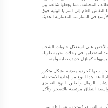
ظائف المختلفة، مما يجعلها شائعة بين
النقاش العام إلى المزايا البيئية فوق
لأوسع في الممارسة المعمارية الحديثة
 وبالأخص على استغلال حاويات الشحن
 بقصد استخدامها في رحلات بحرية طويلة
سهولة كمنازل جديدة صلبة وأمنة.
الشحن بيعها كخردة معدنية بشكل متكرر
البيئة. هذا النوع من إعادة الاستخدام
خشاب، الرمال والطين. النهج التقليدي
واسعة النطاق مرتبطة بالتصحر وتآكل
أخرى التي قد تُستخدم في إنتاج نفس