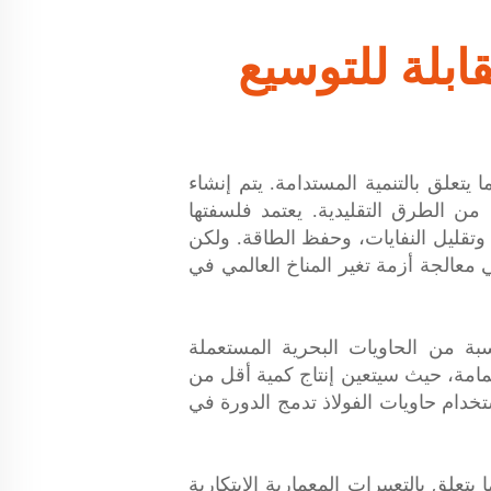
قابلة للتوسيع
 يتعلق بالتنمية المستدامة. يتم إنشاء
ن الطرق التقليدية. يعتمد فلسفتها
 وتقليل النفايات، وحفظ الطاقة. ولكن
ي معالجة أزمة تغير المناخ العالمي في
تسبة من الحاويات البحرية المستعملة
لقمامة، حيث سيتعين إنتاج كمية أقل من
استخدام حاويات الفولاذ تدمج الدورة في
تعلق بالتعبيرات المعمارية الابتكارية