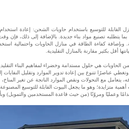
لمنازل القابلة للتوسيع باستخدام حاويات الشحن: إعادة استخد
 بما يتطلبه تصنيع مواد بناء جديدة. بالإضافة إلى ذلك، فإن وقت 
 وبإضافة كفاءة الطاقة في منازل الحاويات واحتمالية استخدا
نتها أقل بكثير مقارنة بالمنازل التقليدية.
 من الحاويات هي حلول مستدامة وخضراء لمفاهيم البناء التقليد
، وتغطي عناصرًا تتنوع بين إعادة تدوير الموارد وتقليل النفايات
فه، يتعامل مع التحولات ونقص الموارد الناتجة عن تغير المناخ، 
همية متزايدة؛ وهو ما يجعل البيوت القابلة للتوسيع المصنوعة من 
تدامًا وعمليًا ومروّنًا (من حيث قاعدة المستخدمين والتمويل) 