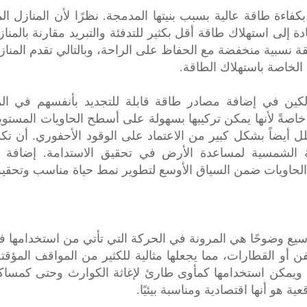
كفاءة طاقة عالية بسبب بنيتها المدمجة. نظرًا لأن المنازل 
إلى استهلاك طاقة أقل بكثير للتدفئة والتبريد مقارنة بالمنازل 
ة نسبية منخفضة مع الحفاظ على الراحة، وبالتالي تقدم المنازل 
الخاصة باستهلاك الطاقة.
كين في إضافة مصادر طاقة قابلة للتجديد بأنفسهم في ال
خاصةً لأنها يمكن تركيبها بسهولة على أسطح الحاويات المستو
ل أيضاً بشكل كبير من الاعتماد على الوقود الأحفوري. أن تك
ة الشمسية لمساعدة الأرض في تحقيق الاستدامة. إضافة 
الحاويات ضمن السياق الأوسع لتطوير نمط حياة مناسب وتحقيق
وسيع وضوحًا هي المرونة في الحركة التي تأتي من استخدامها ف
 أو القطارات، مما يجعلها مثالية للكثير من المواقف المؤقتة 
يمكن استخدامها كمأوى طارئ لإغاثة الكوارث وحتى كمساكن م
ية هو أنها اقتصادية ومناسبة بيئيًا.