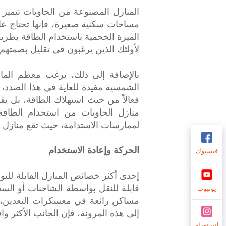
المنازل المصنوعة من الحاويات تتميز ب
مساحات سكنية صغيرة، فإنها تحتاج عادة 
الميزة الحجمية باستخدام الطاقة بطريق
لأولئك الذين يرغبون في تقليل بصمتهم 
بالإضافة إلى ذلك، يرغب معظم المال
الشمسية مفيدة للغاية في هذا الصدد، 
فعالاً من حيث استهلاك الطاقة، بل يقل
منازل الحاويات من استخدام الطاق
لممارسات الاستدامة، حيث تقع منازل 
الحركة وإعادة الاستخدام
فيسبوك
إحدى أكثر خصائص المنازل القابلة للت
قابلة للنقل بواسطة الشاحنات أو السفن
يوتيوب
مساكن رائعة في معسكرات التعدين، و
إلى هذه المرونة، فإن الجانب الأكثر واقع
انستغرام