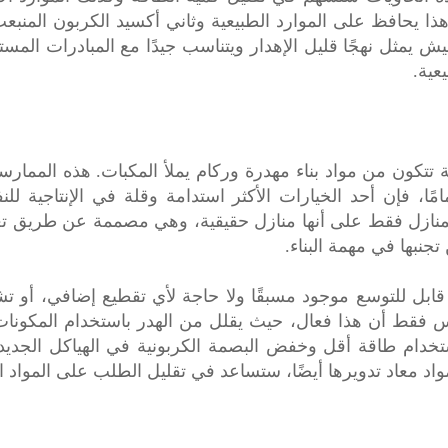
وهذا يحافظ على الموارد الطبيعية وثاني أكسيد الكربون المنبعث أ
ش يمثل نهجًا قليل الإهدار ويتناسب جيدًا مع المبادرات المست
عية.
ئلة تتكون من مواد بناء مهدرة وركام يملأ المكبات. هذه الممارسة،
مامًا، فإن أحد الخيارات الأكثر استدامة وقلة في الإنتاجية للنف
منازل فقط على أنها منازل حقيقية، وهي مصممة عن طريق تعد
تجنبها في مهمة البناء.
ابل للتوسع موجود مسبقًا ولا حاجة لأي تقطيع إضافي، أو تشك
يس فقط أن هذا فعال، حيث يقلل من الهدر باستخدام المكونات ا
ستخدام طاقة أقل وخفض البصمة الكربونية في الهياكل الجديدة
مواد معاد تدويرها أيضًا، ستساعد في تقليل الطلب على المواد ال