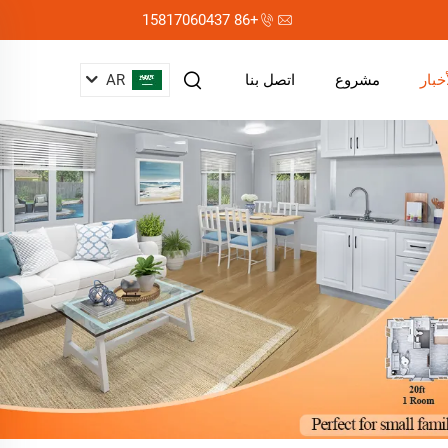
+86 15817060437
AR
أخبار
مشروع
اتصل بنا