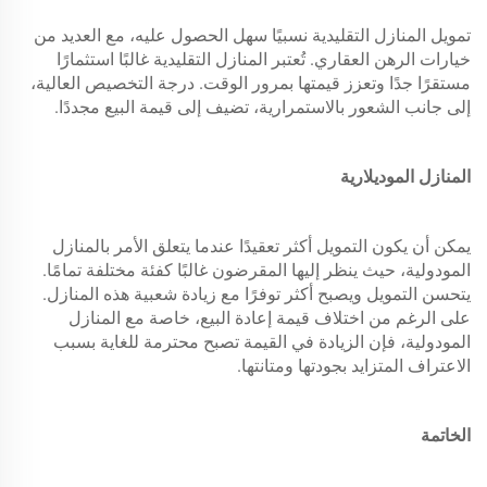
تمويل المنازل التقليدية نسبيًا سهل الحصول عليه، مع العديد من
خيارات الرهن العقاري. تُعتبر المنازل التقليدية غالبًا استثمارًا
مستقرًا جدًا وتعزز قيمتها بمرور الوقت. درجة التخصيص العالية،
إلى جانب الشعور بالاستمرارية، تضيف إلى قيمة البيع مجددًا.
المنازل الموديلارية
يمكن أن يكون التمويل أكثر تعقيدًا عندما يتعلق الأمر بالمنازل
المودولية، حيث ينظر إليها المقرضون غالبًا كفئة مختلفة تمامًا.
يتحسن التمويل ويصبح أكثر توفرًا مع زيادة شعبية هذه المنازل.
على الرغم من اختلاف قيمة إعادة البيع، خاصة مع المنازل
المودولية، فإن الزيادة في القيمة تصبح محترمة للغاية بسبب
الاعتراف المتزايد بجودتها ومتانتها.
الخاتمة