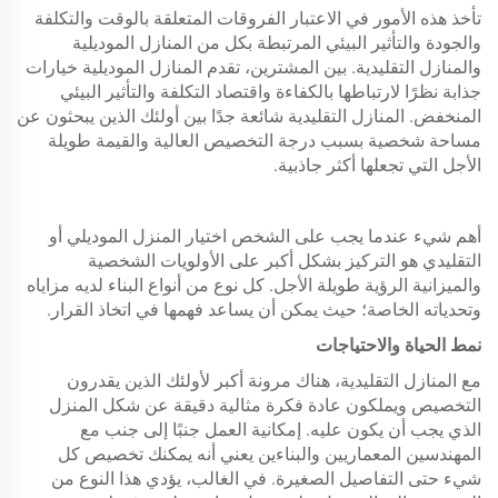
تأخذ هذه الأمور في الاعتبار الفروقات المتعلقة بالوقت والتكلفة
والجودة والتأثير البيئي المرتبطة بكل من المنازل الموديلية
والمنازل التقليدية. بين المشترين، تقدم المنازل الموديلية خيارات
جذابة نظرًا لارتباطها بالكفاءة واقتصاد التكلفة والتأثير البيئي
المنخفض. المنازل التقليدية شائعة جدًا بين أولئك الذين يبحثون عن
مساحة شخصية بسبب درجة التخصيص العالية والقيمة طويلة
الأجل التي تجعلها أكثر جاذبية.
أهم شيء عندما يجب على الشخص اختيار المنزل الموديلي أو
التقليدي هو التركيز بشكل أكبر على الأولويات الشخصية
والميزانية الرؤية طويلة الأجل. كل نوع من أنواع البناء لديه مزاياه
وتحدياته الخاصة؛ حيث يمكن أن يساعد فهمها في اتخاذ القرار.
نمط الحياة والاحتياجات
مع المنازل التقليدية، هناك مرونة أكبر لأولئك الذين يقدرون
التخصيص ويملكون عادة فكرة مثالية دقيقة عن شكل المنزل
الذي يجب أن يكون عليه. إمكانية العمل جنبًا إلى جنب مع
المهندسين المعماريين والبناءين يعني أنه يمكنك تخصيص كل
شيء حتى التفاصيل الصغيرة. في الغالب، يؤدي هذا النوع من