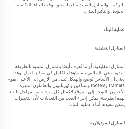
للتركيب والمنازل التقليدية فيما يتعلق بوقت البناء، التكلفة،
الجودة، والتأثير البيئي.
عملية البناء
المنازل التقليدية
المنازل التقليدية، أو ما تُعرف أيضًا بالمنازل المبنية بالطريقة
اليدوية، هي تلك التي يتم بناؤها بالكامل في موقع العمل. وهذا
يعني أن الأساس يُوضع والهيكل يُبنى من الأرض إلى الأعلى. يقوم
framers وroofers وسباكين وكهربائيون والعاملون المهرة
الآخرون بالتوجه إلى الموقع لإكمال كل مرحلة من مراحل البناء.
بهذه الطريقة، يمكن إجراء العديد من التعديلات لأن التغييرات
يمكن تنفيذها أثناء عملية البناء.
المنازل الموديلارية