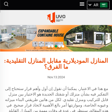
AR
المنازل الموديلارية مقابل المنازل التقليدية:
ما الفرق؟
Nov.13.2024
مع هذا في الاعتبار، يمكننا أن نقول إن أول وأهم قرار ستحتاج إلى
التفكير فيه بشأن منزلك أو شقتك الجديدة هو الاختيار بين منزل
قابل للتركيب ومنزل تقليدي. لكل من هاتين طريقتي البناء ميزاته
وعيوبه الخاصة، وموازنتها أمر بالغ الأهمية لاتخاذ قرار صحيح. في
هذه المقالة، سننظر في عدة فروقات مهمة بين المنازل القابلة