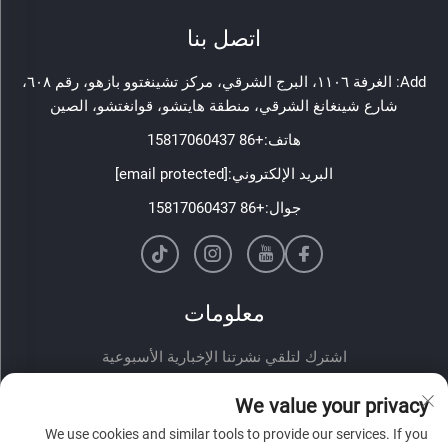
اتصل بنا
Add: الغرفة ١١٠٦، البرج الشرقي، مركز تشينغتوو بازهو، رقم ٦٠٨،
شارع شينغانغ الشرقي، منطقة هايتشو، قوانغتشو، الصين
هاتف:
+86 15817060437
البريد الإلكتروني:
[email protected]
جوال:
+86 15817060437
معلومات
اشترك لتلقي نشرتنا الإخبارية الأسبوعية
We value your privacy
We use cookies and similar tools to provide our services. If you