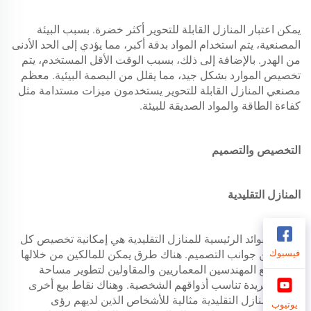
يمكن اعتبار المنازل القابلة للتحوير أكثر خضرة. بسبب البيئة
المصنعية، يتم استخدام المواد بدقة أكبر، مما يؤدي إلى الحد الأدنى
من الهدر. بالإضافة إلى ذلك، بسبب الوقت الأقل المستخدم، يتم
تخصيص الموارد بشكل جيد، مما يقلل من البصمة البيئية. معظم
مصنعي المنازل القابلة للتحوير يستخدمون ميزات مستدامة مثل
كفاءة الطاقة والمواد الصديقة للبيئة.
التخصيص والتصميم
المنازل التقليدية
إحدى الفوائد الرئيسية للمنازل التقليدية هي إمكانية تخصيص كل
جانب من جوانب التصميم. هناك طرق يمكن للمالكين من خلالها
فيسبوك
العمل مع المهندسين المعماريين والمقاولين لتطوير مساحة
سكنية فريدة تناسب أذواقهم الشخصية. وهناك نقاط بيع أخرى
تجعل المنازل التقليدية مثالية للأشخاص الذين لديهم رؤى
يوتيوب