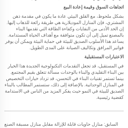
اتجاهات السوق وقيمة إعادة البيع
بشكل ملحوظ، مع القلق البيئي عادة ما يكون في مقدمة ذهن
المشتري، فإن المنازل الموديلارية هي طريقة رائعة للذهاب إليها.
إن الحد الأدنى من النفايات وكفاءة الطاقة التي تقدمها البناء
بالمصنع تميل إلى أن تكون متوافقة مع أهداف الحياة المستدامة.
يساعد هذا الأسلوب الصديق للبيئة في حماية البيئة ويمكن أن يوفر
فواتير المرافق وتكاليف الصيانة على المدى الطويل.
الاعتبارات المستقبلية
في المستقبل، قد تجعل التقدمات التكنولوجية الجديدة هذا الخيار
بين البناء التقليدي والبناء بالوحدات مسألة تتعلق بقيم المجتمع.
بينما تستمر تقنيات البناء في التحسن، قد تزداد خيارات التخصيص
في المنازل الوحداتية. بالإضافة إلى ذلك، ستستمر المطالب بالبناء
الصديق للبيئة في النمو حيث يفكر المزيد من الناس في الاستدامة
كقضية رئيسية.
السابق:
منازل حاويات قابلة للإزالة مقابل منازل مسبقة الصنع