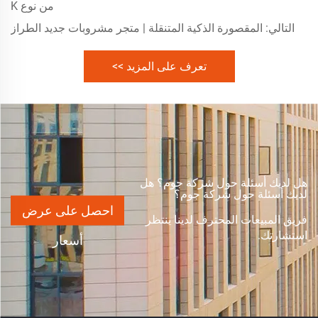
من نوع K
التالي:
المقصورة الذكية المتنقلة | متجر مشروبات جديد الطراز
تعرف على المزيد >>
هل لديك أسئلة حول شركة جوم؟ هل
لديك أسئلة حول شركة جوم؟
احصل على عرض
فريق المبيعات المحترف لدينا ينتظر
استشارتك.
أسعار