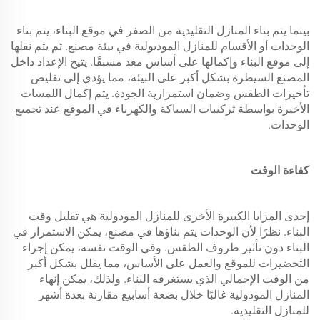
بينما يتم بناء المنازل التقليدية من الصفر في موقع البناء، يتم بناء
الوحدات أو الأقسام للمنازل الموديولية في بيئة مصنع. ثم يتم نقلها
إلى موقع البناء وإكمالها على أساس معد مسبقًا. يتيح الإعداد داخل
المصنع السيطرة بشكل أكبر على البيئة، مما يؤدي إلى تقليص
تأخيرات الطقس وضمان استمرارية الجودة. يتم إكمال اللمسات
الأخيرة بواسطة تركيبات السباكة والكهرباء في الموقع عند تجميع
الوحدات.
كفاءة الوقت
إحدى المزايا الكبيرة الأخرى للمنازل المودولية هي تقليل وقت
البناء. نظرًا لأن الوحدات يتم بناؤها في مصنع، يمكن الاستمرار في
البناء دون تأثير ظروف الطقس. وفي الوقت نفسه، يمكن إجراء
التحضيرات للموقع والعمل على الأساس، مما يقلل بشكل أكبر
من الوقت الإجمالي الذي يستغرقه البناء. ولذلك، يمكن إنهاء
المنازل المودولية غالبًا خلال بضعة أسابيع مقارنة بعدة أشهر
للمنازل التقليدية.