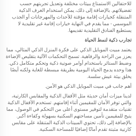
للاحتفالين الاستمتاع ببيئات مختلفة وتعديل تجربتهم حسب
تفضيلاتهم. بالإضافة إلى ذلك، يمكن استخدام الغرف الذكية
المتنقلة كخيارات إقامة مؤقتة للأحداث والمهرجانات أو الجذب
الموسمي - مما يقدم في النهاية خيارات إقامة غير تقليدية لا
يستطيع الفنادق التقليدية تقديمها.
تجارب ذكية لنمط الحياة
يعتمد مبيت الموبايل الذكي على فكرة المنزل الذكي المثالي، مما
يعزز من الراحة والرفاهية. تسمح التحكمات الآلية بتقليص الإضاءة
وضبط الستائر باستخدام أوامر صوتية ذكية وتحكم متكامل ذكي.
هذا وحده يدمج الحياة اليومية بطريقة مبسطة للغاية ولكنه أيضًا
يخلق بيئة عيش سلسة.
أهم جانب في مبيت الموبايل الذكي هو الأمن.
لدينا ميزات أمان حديثة مثل الأقفال الذكية والمقابس الكارتية،
والتي توفر الأمان للمقيمين أثناء إقامتهم. تستخدم الأقفال الذكية
تقنيات متقدمة لتوفير مستوى أعلى من التحكم في الوصول، مما
يتيح للمقيمين تأمين مساحتهم السكنية بسهولة وكفاءة أكبر.
بالإضافة إلى ذلك، تحتوي المبيتات الذكية المتنقلة على مقابس
كارتية مثبتة تقدم أمانًا إضافيًا للمساحة السكنية.