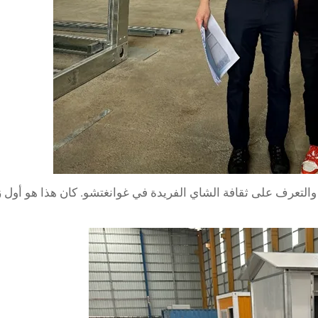
و والتعرف على ثقافة الشاي الفريدة في غوانغتشو. كان هذا هو أول 