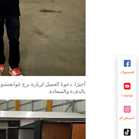
فيسبوك
أخيرًا، دعونا العميل لزيارة برج غوانغتش
بالدفء والسعادة.
يوتيوب
انستغرام