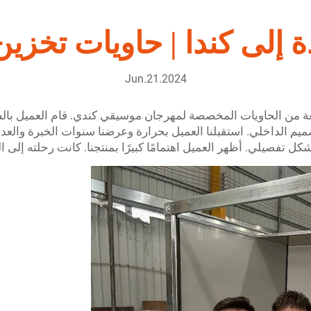
ة إلى كندا | حاويات تخز
Jun.21.2024
 تصميم دفعة من الحاويات المخصصة لمهرجان موسيقي كندي. قام العميل ب
يم الداخلي. استقبلنا العميل بحرارة وعرضنا سنوات الخبرة والعدي
كل تفصيلي. أظهر العميل اهتمامًا كبيرًا بمنتجنا. كانت رحلته إلى 