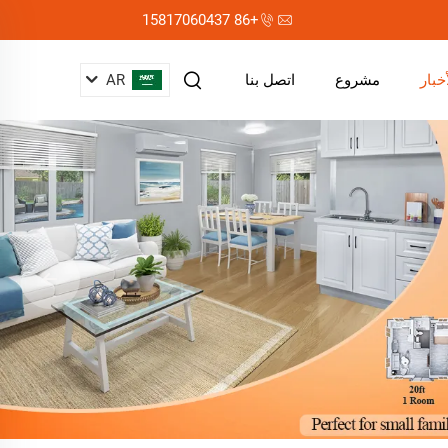
+86 15817060437
AR
أخبار
مشروع
اتصل بنا