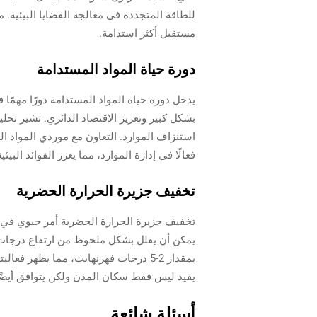
للطاقة المتجددة في معالجة القضايا البيئية. 
مستقبل أكثر استدامة.
دورة حياة المواد المستدامة
يدخل دورة حياة المواد المستدامة دورًا مهمًا 
بشكل كبير وتعزيز الاقتصاد الدائري. تشير تحل
استنزاف الموارد. التعاون مع موردي المواد ال
فعالًا في إدارة الموارد، مما يعزز الفوائد الب
تخفيف جزيرة الحرارة الحضرية
تخفيف جزيرة الحرارة الحضرية أمر حيوي في م
يمكن أن يقلل بشكل ملحوظ من ارتفاع درجات ا
بمقدار 2-5 درجات فهرنهايت، مما يظهر
يفيد ليس فقط سكان المدن ولكن يتوافق أيضًا م
أسئلة شائعة