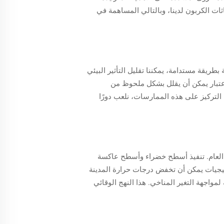
ثات الكربون لدينا، وبالتالي المساهمة في
بطريقة مستدامة، يمكننا تقليل التأثير البيئي
لاعتبار يمكن أن يقلل بشكل ملحوظ من
 التركيز على هذه الممارسات، نلعب دورًا
ي العام. تنفيذ أسطح خضراء وأسطح عاكسة
تيجيات يمكن أن تخفض درجات حرارة المدينة
 لمواجهة التغير المناخي. هذا النهج الوقائي