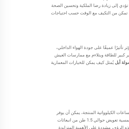
 تؤدي إلى زيادة رضا الملكية وتحسين الصحة
لية تمكن من التكيف مع الوقت حسب احتياجات
 تأثيرًا عميقًا على جودة الهواء الداخلي،
ر كبير للطاقة ويتلاءم مع ممارسات العيش
ولة أبل
يُمثل كيف يمكن للخيارات المعمارية
عات الكيلوواتية المنتجة، يمكن أن يوفر
رؤى حول فعالية أنظمة الطاقة الشمسية في تقليل بصمة الكربون. في المتوسط، يمكن لمكان سكني يعمل بالطاقة الشمسية تعويض حوالي 1.5 طن من انبعاثات
ه الرؤى، مشددة على الأهمية المتزايدة