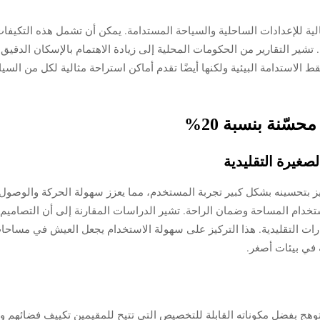
ثالية للإعدادات الساحلية والسياحة المستدامة. يمكن أن تشمل هذه التكي
طبيعية للساحل. تشير التقارير من الحكومات المحلية إلى زيادة الاهتمام بالإسكان الد
ط الاستدامة البيئية ولكنها أيضًا تقدم أماكن استراحة مثالية لكل من السي
سّنة بنسبة 20%
صغيرة التقليدية
ز بتحسينه بشكل كبير تجربة المستخدم، مما يعزز سهولة الحركة والوصول
تخدام المساحة وضمان الراحة. تشير الدراسات المقارنة إلى أن التصاميم ا
ارات التقليدية. هذا التركيز على سهولة الاستخدام يجعل العيش في مساحات
 في بيئات أصغر.
وهج بفضل مكوناته القابلة للتخصيص التي تتيح للمقيمين تكييف فضائهم و