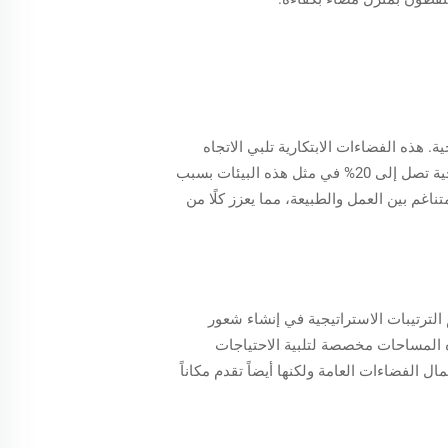
 هذه الفضاءات الابتكارية تلبي الاتجاه
المتزايد للعمل عن بُعد من خلال دمج الطبيعة بطريقة سلسة داخل البيئات المهنية. تكشف الدراسات عن زيادة في الإنتاجية تصل إلى 20% في مثل هذه البيئات بسبب
ناغم بين العمل والطبيعة، مما يعزز كلًا من
الترتيبات الاستراتيجية في إنشاء شعور
ه المساحات مخصصة لتلبية الاحتياجات
ل الفضاءات العامة ولكنها أيضاً تقدم مكاناً