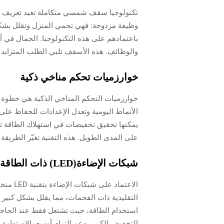
تكنولوجيا سقف شمسي متكاملة تعيد تعريف كي
باعتمادهم على هذه التكنولوجيا. الجمال في 
والوظائف. هذه الأسقف تلبي الطلب المتزايد
خوارزميات تحكم مناخي ذكية
خوارزميات التحكم المناخي الذكية هي خطوة أخ
الأنماط اليومية وتعدل الإعدادات للحفاظ على
على المدى الطويل. هذه التقنية تغيّر الطريقة
شبكات الإضاءة(LED) ذات الطاقة المنخفضة
التقليدية ذات الفحمات، مما يقلل بشكل كبير
التخفيض الكبير يدعم التزام أوسع بالاستدامة، 