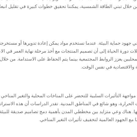
من خلال تبني الطاقة الشمسية، يمكننا تحقيق خطوات كبيرة في تقليل انبعا
في جهود حماية البيئة. عندما نستخدم مواد يمكن إعادة تدويرها أو مستخرجة 
يلات دورة الحياة إلى أن تصميم المنتجات مع أخذ مرحلة نهاية العمر في ا
محليين يعزز الروابط المجتمعية بينما يتم الحفاظ على الاستدامة. من خلال
يئية والاقتصادية في نفس الوقت.
واجهة التأثيرات السلبية للتحضر على المناخات المحلية والتغير المناخ
لحرارة، وهو شائع في المناطق المدنية. تقدر الدراسات أن هذه الاسترا
 فعاليتها. هناك وعي متزايد بين مخططي المدن بأهمية دمج تصاميم صديقة للبيئة
ع الجهود العالمية لتخفيف تأثيرات التغير المناخي.