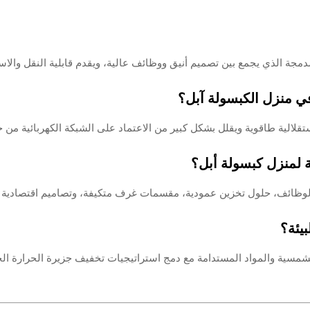
دمجة الذي يجمع بين تصميم أنيق ووظائف عالية، ويقدم قابلية النقل والاس
ي منزل الكبسولة آبل؟
ستقلالية طاقوية ويقلل بشكل كبير من الاعتماد على الشبكة الكهربائية من
 لمنزل كبسولة أبل؟
لوظائف، حلول تخزين عمودية، مقسمات غرف متكيفة، وتصاميم اقتصادية فض
يئة؟
لشمسية والمواد المستدامة مع دمج استراتيجيات تخفيف جزيرة الحرارة ال