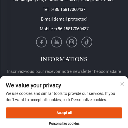
Tél. :
+86 15817060437
E-mail :
[email protected]
Mobile :
+86 15817060437
INFORMATIONS
Inscrivez-vous pour recevoir notre newsletter hebdomadaire
We value your privacy
We use cookies and similar tools to provide our services. If you
don't want to accept all cookies, click Personalize cookies.
Accept all
Envoyer
Personalize cookies