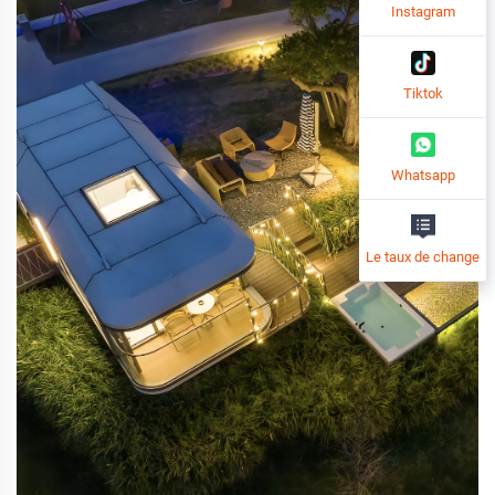
Instagram
Tiktok
Whatsapp
Le taux de change