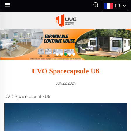
FR
UVO Spacecapsule U6
Jun.22.2024
UVO Spacecapsule U6