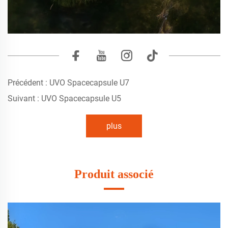
Précédent :
UVO Spacecapsule U7
Suivant :
UVO Spacecapsule U5
plus
Produit associé