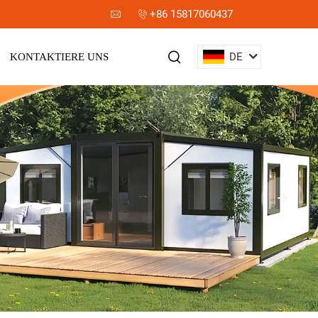
+86 15817060437
DE
KONTAKTIERE UNS