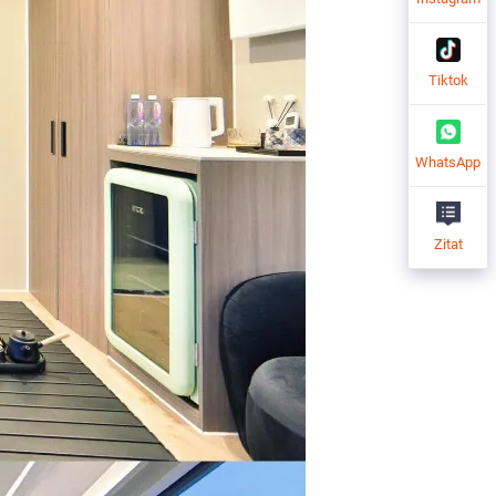
Tiktok
WhatsApp
Zitat